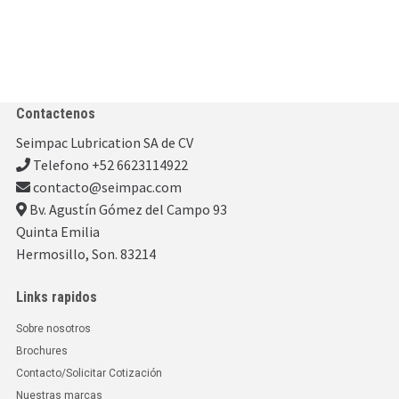
Contactenos
Seimpac Lubrication SA de CV
Telefono +52 6623114922
contacto@seimpac.com
Bv. Agustín Gómez del Campo 93
Quinta Emilia
Hermosillo, Son. 83214
Links rapidos
Sobre nosotros
Brochures
Contacto/Solicitar Cotización
Nuestras marcas