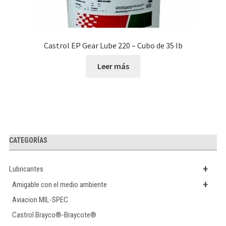
Castrol EP Gear Lube 220 – Cubo de 35 lb
Leer más
CATEGORÍAS
+
Lubricantes
+
Amigable con el medio ambiente
Aviacion MIL-SPEC
Castrol Brayco®-Braycote®