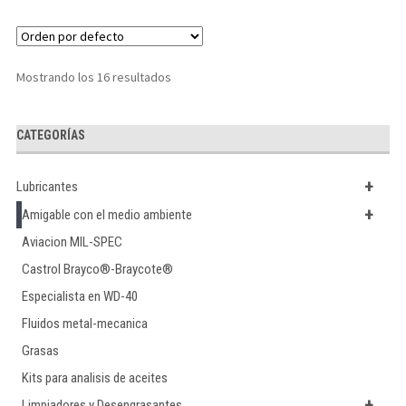
Mostrando los 16 resultados
CATEGORÍAS
+
Lubricantes
+
Amigable con el medio ambiente
Aviacion MIL-SPEC
Castrol Brayco®-Braycote®
Especialista en WD-40
Fluidos metal-mecanica
Grasas
Kits para analisis de aceites
+
Limpiadores y Desengrasantes