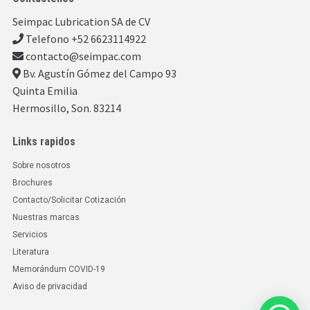
Seimpac Lubrication SA de CV
Telefono +52 6623114922
contacto@seimpac.com
Bv. Agustín Gómez del Campo 93
Quinta Emilia
Hermosillo, Son. 83214
Links rapidos
Sobre nosotros
Brochures
Contacto/Solicitar Cotización
Nuestras marcas
Servicios
Literatura
Memorándum COVID-19
Aviso de privacidad