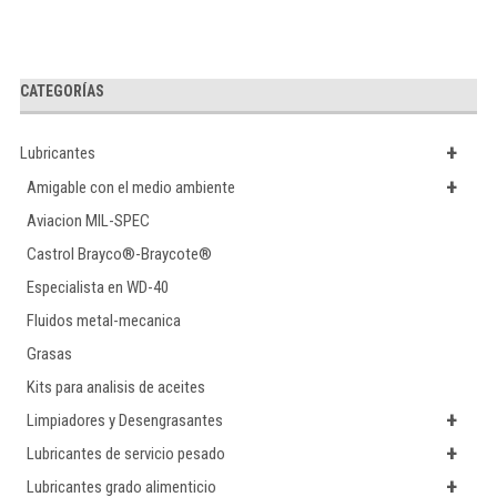
CATEGORÍAS
+
Lubricantes
+
Amigable con el medio ambiente
Aviacion MIL-SPEC
Castrol Brayco®-Braycote®
Especialista en WD-40
Fluidos metal-mecanica
Grasas
Kits para analisis de aceites
+
Limpiadores y Desengrasantes
+
Lubricantes de servicio pesado
+
Lubricantes grado alimenticio