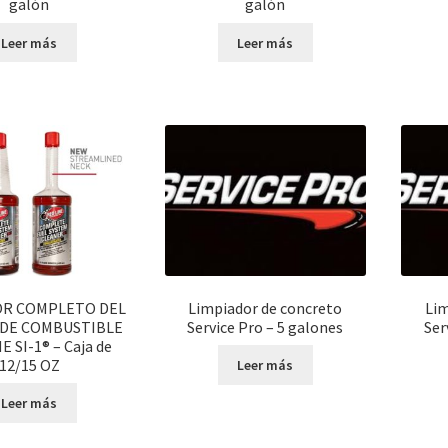
galón
galón
Leer más
Leer más
OR COMPLETO DEL
Limpiador de concreto
Lim
 DE COMBUSTIBLE
Service Pro – 5 galones
Ser
E SI-1® – Caja de
12/15 OZ
Leer más
Leer más