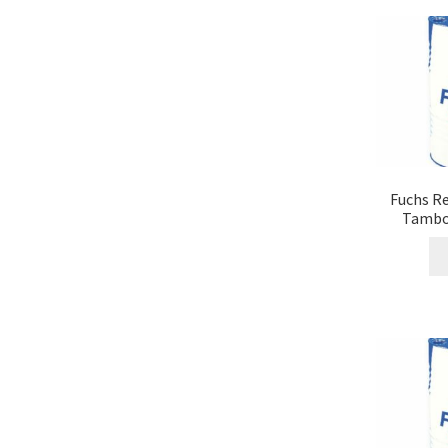
Fuchs Re
Tambor