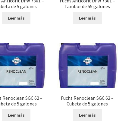
 Anticorit DFW 7301 –
Fuchs Anticorit DFW 7301 –
beta de 5 galones
Tambor de 55 galones
Leer más
Leer más
s Renoclean SGC 62 –
Fuchs Renoclean SGC 62 –
beta de 5 galones
Cubeta de 5 galones
Leer más
Leer más