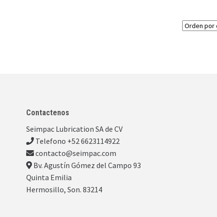
Contactenos
Seimpac Lubrication SA de CV
Telefono +52 6623114922
contacto@seimpac.com
Bv. Agustín Gómez del Campo 93
Quinta Emilia
Hermosillo, Son. 83214