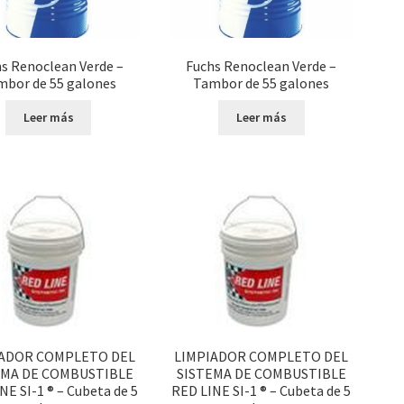
s Renoclean Verde –
Fuchs Renoclean Verde –
mbor de 55 galones
Tambor de 55 galones
Leer más
Leer más
IADOR COMPLETO DEL
LIMPIADOR COMPLETO DEL
EMA DE COMBUSTIBLE
SISTEMA DE COMBUSTIBLE
NE SI-1 ® – Cubeta de 5
RED LINE SI-1 ® – Cubeta de 5