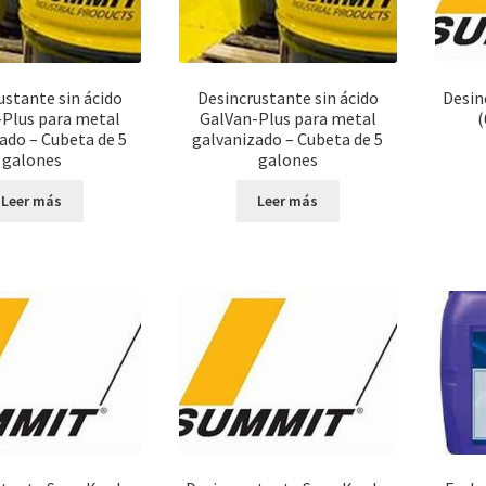
ustante sin ácido
Desincrustante sin ácido
Desin
Plus para metal
GalVan-Plus para metal
(
ado – Cubeta de 5
galvanizado – Cubeta de 5
galones
galones
Leer más
Leer más