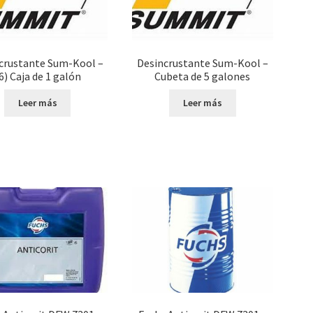
crustante Sum-Kool –
Desincrustante Sum-Kool –
6) Caja de 1 galón
Cubeta de 5 galones
Leer más
Leer más