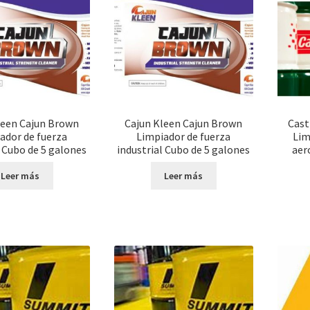
leen Cajun Brown
Cajun Kleen Cajun Brown
Cast
ador de fuerza
Limpiador de fuerza
Lim
l Cubo de 5 galones
industrial Cubo de 5 galones
aer
Leer más
Leer más