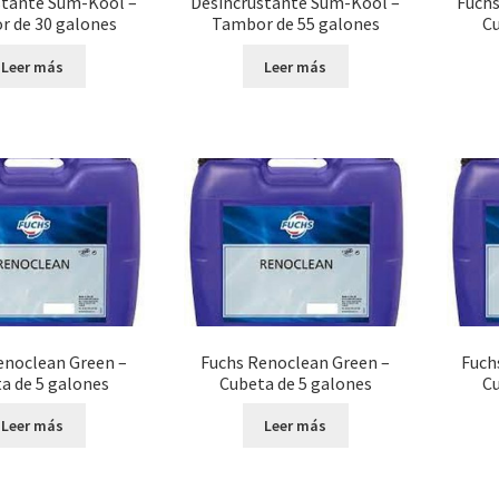
stante Sum-Kool –
Desincrustante Sum-Kool –
Fuchs
 de 30 galones
Tambor de 55 galones
Cu
Leer más
Leer más
enoclean Green –
Fuchs Renoclean Green –
Fuch
a de 5 galones
Cubeta de 5 galones
Cu
Leer más
Leer más