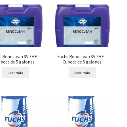
s Renoclean SV 7HF –
Fuchs Renoclean SV 7HF –
beta de 5 galones
Cubeta de 5 galones
Leer más
Leer más