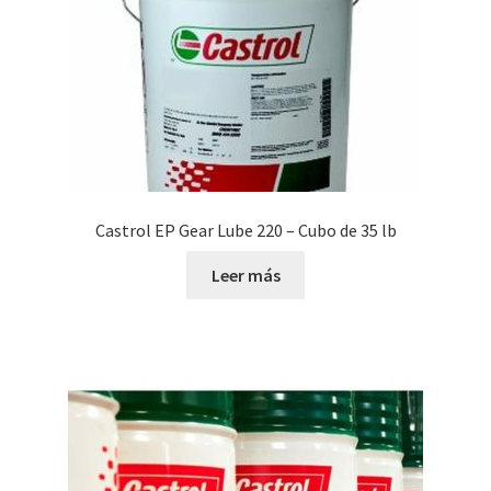
Castrol EP Gear Lube 220 – Cubo de 35 lb
Leer más