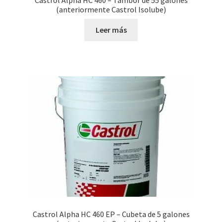
Castrol Alpha HC 460 – Tambor de 55 galones
(anteriormente Castrol Isolube)
Leer más
Castrol Alpha HC 460 EP – Cubeta de 5 galones