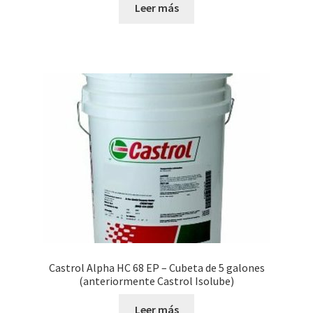
Leer más
Castrol Alpha HC 68 EP – Cubeta de 5 galones
(anteriormente Castrol Isolube)
Leer más