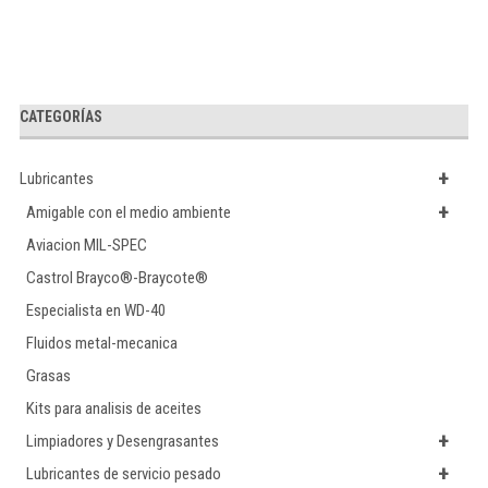
CATEGORÍAS
+
Lubricantes
+
Amigable con el medio ambiente
Aviacion MIL-SPEC
Castrol Brayco®-Braycote®
Especialista en WD-40
Fluidos metal-mecanica
Grasas
Kits para analisis de aceites
+
Limpiadores y Desengrasantes
+
Lubricantes de servicio pesado