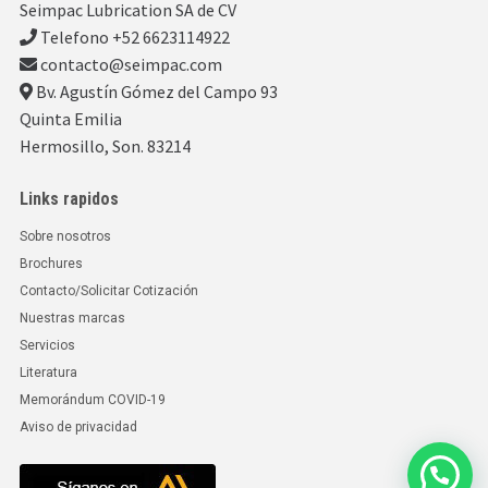
Seimpac Lubrication SA de CV
Telefono +52 6623114922
contacto@seimpac.com
Bv. Agustín Gómez del Campo 93
Quinta Emilia
Hermosillo, Son. 83214
Links rapidos
Sobre nosotros
Brochures
Contacto/Solicitar Cotización
Nuestras marcas
Servicios
Literatura
Memorándum COVID-19
Aviso de privacidad