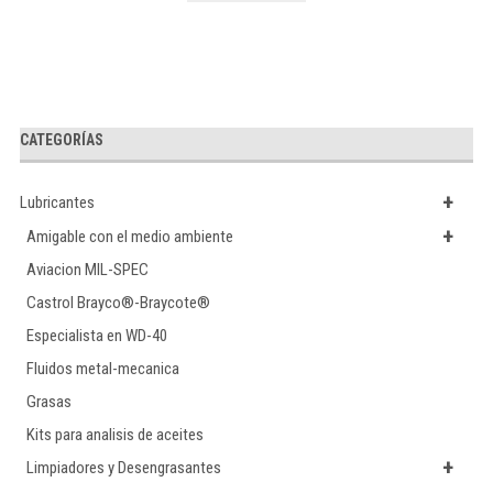
CATEGORÍAS
+
Lubricantes
+
Amigable con el medio ambiente
Aviacion MIL-SPEC
Castrol Brayco®-Braycote®
Especialista en WD-40
Fluidos metal-mecanica
Grasas
Kits para analisis de aceites
+
Limpiadores y Desengrasantes