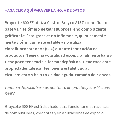
HAGA CLIC AQUÍ PARA VER LA HOJA DE DATOS
Braycote 600 EF
utiliza Castrol Brayco 815Z como fluido
base y un telómero de tetrafluoroetileno como agente
gelificante. Esta grasa es
no inflamable, químicamente
inerte y térmicamente estable y no utiliza
clorofluorocarbonos (CFC) durante
fabricación de
productos. Tiene una volatilidad excepcionalmente baja y
tiene poca tendencia a formar depósitos. Tiene excelente
propiedades lubricantes, buena estabilidad al
cizallamiento y baja toxicidad aguda. tamaño de 2 onzas.
También disponible en versión ‘ultra limpia’, Braycote Micronic
600EF.
Braycote 600 EF está diseñado para funcionar en presencia
de combustibles, oxidantes y en aplicaciones de espacio