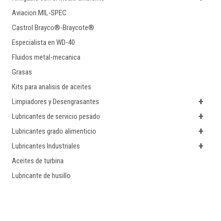
Aviacion MIL-SPEC
Castrol Brayco®-Braycote®
Especialista en WD-40
Fluidos metal-mecanica
Grasas
Kits para analisis de aceites
+
Limpiadores y Desengrasantes
+
Lubricantes de servicio pesado
+
Lubricantes grado alimenticio
+
Lubricantes Industriales
Aceites de turbina
Lubricante de husillo