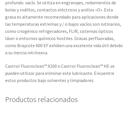
profundo. vacío. Se utiliza en engranajes, rodamientos de
bolas y rodillos, contactos eléctricos y anillos «O». Esta
grasa es altamente recomendado para aplicaciones donde
las temperaturas extremas y / o bajos vacíos son rutinarios,
como criogénico refrigeradores, FLIR, sistemas ópticos
láser o entornos químicos hostiles. Grasas perfluoradas,
como Braycote 600 EF exhiben una excelente vida útil debido
a su inercia intrínseca.
Castrol Fluoroclean™ X100 o Castrol Fluoroclean™ HE se
pueden utilizar para eliminar este lubricante. Encuentre
estos productos bajo solventes y limpiadores.
Productos relacionados