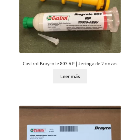
Castrol Braycote 803 RP | Jeringa de 2 onzas
Leer más