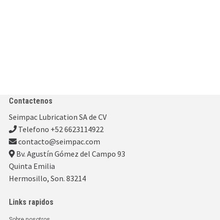
Contactenos
Seimpac Lubrication SA de CV
Telefono +52 6623114922
contacto@seimpac.com
Bv. Agustín Gómez del Campo 93
Quinta Emilia
Hermosillo, Son. 83214
Links rapidos
Sobre nosotros