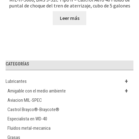
puntal de choque del tren de aterrizaje, cubo de 5 galones
Leer más
CATEGORÍAS
+
Lubricantes
+
Amigable con el medio ambiente
Aviacion MIL-SPEC
Castrol Brayco®-Braycote®
Especialista en WD-40
Fluidos metal-mecanica
Grasas