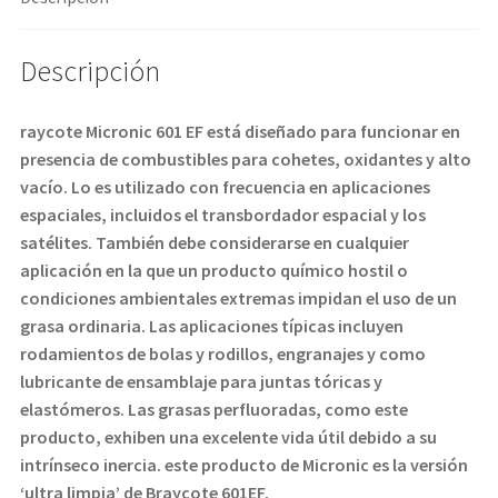
Descripción
raycote Micronic 601 EF está diseñado para funcionar en
presencia de combustibles para cohetes, oxidantes y alto
vacío. Lo es
utilizado con frecuencia en aplicaciones
espaciales, incluidos el transbordador espacial y los
satélites. También debe considerarse en
cualquier
aplicación en la que un producto químico hostil o
condiciones ambientales extremas impidan el uso de un
grasa ordinaria. Las aplicaciones típicas incluyen
rodamientos de bolas y rodillos, engranajes y como
lubricante de ensamblaje para juntas tóricas
y
elastómeros. Las grasas perfluoradas, como este
producto, exhiben una excelente vida útil debido a su
intrínseco
inercia. este producto de Micronic es la versión
‘ultra limpia’ de Braycote 601EF.