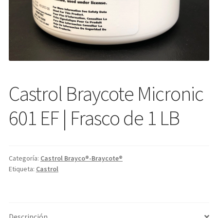
Castrol Braycote Micronic
601 EF | Frasco de 1 LB
Categoría:
Castrol Brayco®-Braycote®
Etiqueta:
Castrol
Descripción