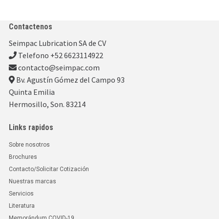
Contactenos
Seimpac Lubrication SA de CV
Telefono +52 6623114922
contacto@seimpac.com
Bv. Agustín Gómez del Campo 93
Quinta Emilia
Hermosillo, Son. 83214
Links rapidos
Sobre nosotros
Brochures
Contacto/Solicitar Cotización
Nuestras marcas
Servicios
Literatura
Memorándum COVID-19