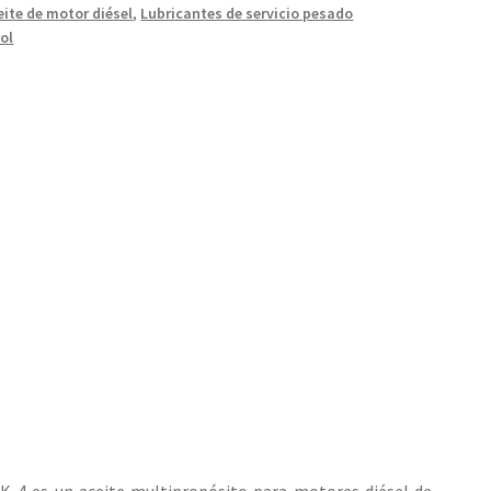
eite de motor diésel
,
Lubricantes de servicio pesado
ol