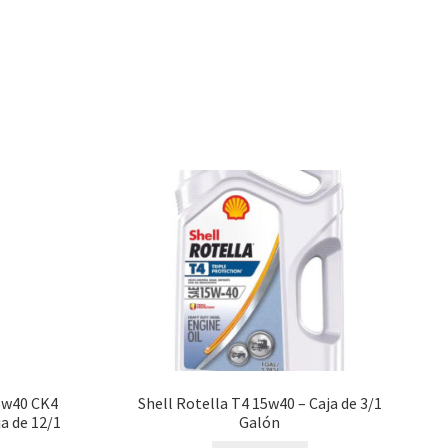
5w40 CK4
Shell Rotella T4 15w40 – Caja de 3/1
ja de 12/1
Galón