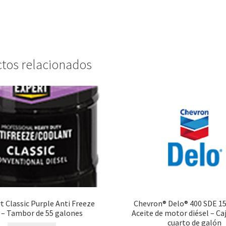
tos relacionados
t Classic Purple Anti Freeze
Chevron® Delo® 400 SDE 1
 – Tambor de 55 galones
Aceite de motor diésel – Ca
cuarto de galón