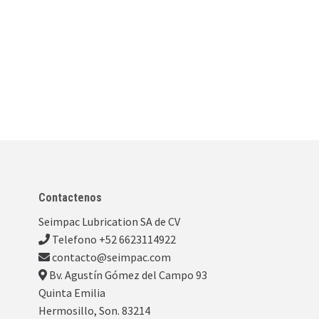
Contactenos
Seimpac Lubrication SA de CV
Telefono +52 6623114922
contacto@seimpac.com
Bv. Agustín Gómez del Campo 93
Quinta Emilia
Hermosillo, Son. 83214