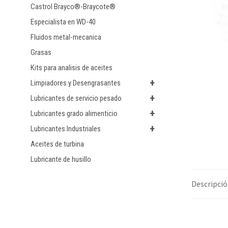
Castrol Brayco®-Braycote®
Especialista en WD-40
Fluidos metal-mecanica
Grasas
Kits para analisis de aceites
+
Limpiadores y Desengrasantes
+
Lubricantes de servicio pesado
+
Lubricantes grado alimenticio
+
Lubricantes Industriales
Aceites de turbina
Lubricante de husillo
Descripci