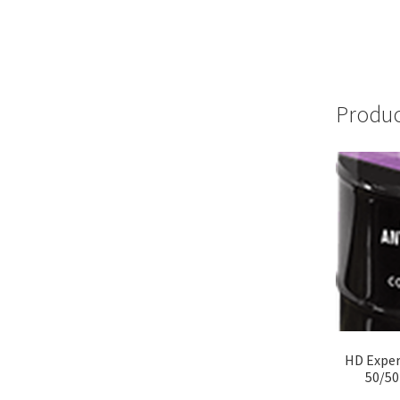
Produc
HD Exper
50/50