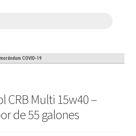
morándum COVID-19
ol CRB Multi 15w40 –
r de 55 galones