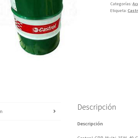
Categorías:
Ac
Etiqueta:
Castr
Descripción
ón
Descripción