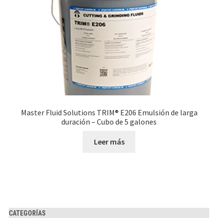
Master Fluid Solutions TRIM® E206 Emulsión de larga
duración – Cubo de 5 galones
Leer más
CATEGORÍAS