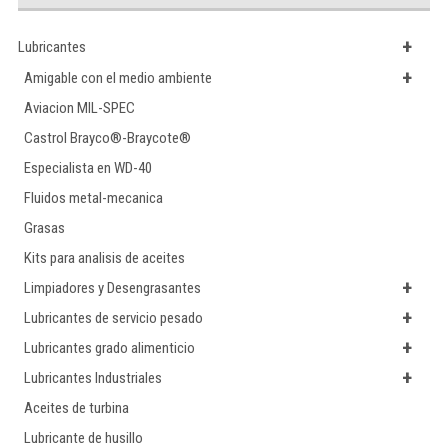
+
Lubricantes
+
Amigable con el medio ambiente
Aviacion MIL-SPEC
Castrol Brayco®-Braycote®
Especialista en WD-40
Fluidos metal-mecanica
Grasas
Kits para analisis de aceites
+
Limpiadores y Desengrasantes
+
Lubricantes de servicio pesado
+
Lubricantes grado alimenticio
+
Lubricantes Industriales
Aceites de turbina
Lubricante de husillo