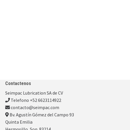
Contactenos
Seimpac Lubrication SA de CV
Telefono +52 6623114922
contacto@seimpac.com
Bv. Agustín Gómez del Campo 93
Quinta Emilia
Hermosillo, Son. 83214