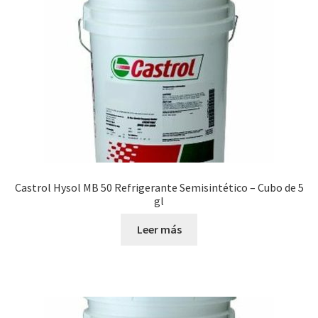
Castrol Hysol MB 50 Refrigerante Semisintético – Cubo de 5
gl
Leer más