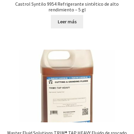
Castrol Syntilo 9954 Refrigerante sintético de alto
rendimiento – 5 gl
Leer más
Master Fluid Solutions TRIM® TAP HEAVY Fluido de roscado