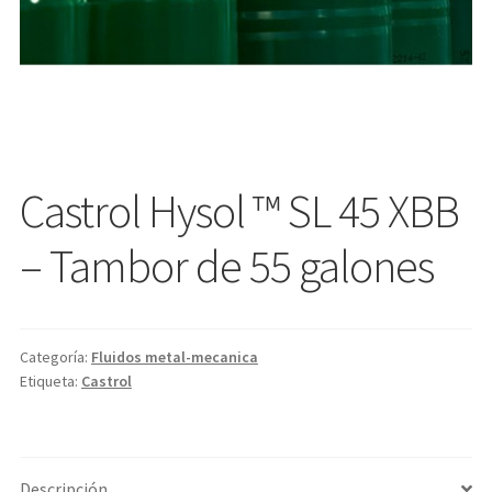
Castrol Hysol ™ SL 45 XBB
– Tambor de 55 galones
Categoría:
Fluidos metal-mecanica
Etiqueta:
Castrol
Descripción