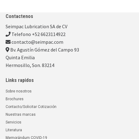
Contactenos
Seimpac Lubrication SA de CV
Telefono +52 6623114922
contacto@seimpac.com
Bv. Agustín Gómez del Campo 93
Quinta Emilia
Hermosillo, Son. 83214
Links rapidos
Sobre nosotros
Brochures
Contacto/Solicitar Cotización
Nuestras marcas
Servicios
Literatura
Memorándum COVID-19