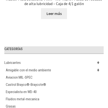
de alta lubricidad – Caja de 4/1 galón
Leer más
CATEGORÍAS
+
Lubricantes
+
Amigable con el medio ambiente
Aviacion MIL-SPEC
Castrol Brayco®-Braycote®
Especialista en WD-40
Fluidos metal-mecanica
Grasas