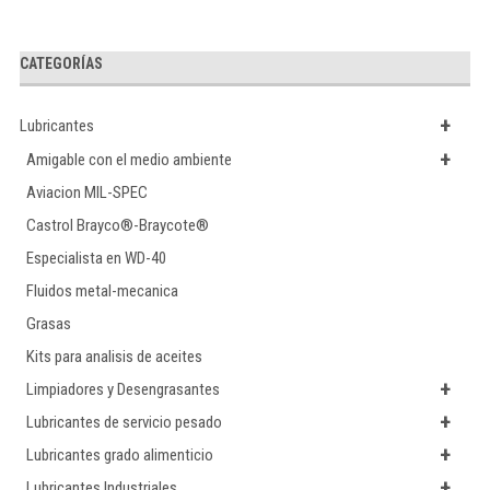
CATEGORÍAS
+
Lubricantes
+
Amigable con el medio ambiente
Aviacion MIL-SPEC
Castrol Brayco®-Braycote®
Especialista en WD-40
Fluidos metal-mecanica
Grasas
Kits para analisis de aceites
+
Limpiadores y Desengrasantes
+
Lubricantes de servicio pesado
+
Lubricantes grado alimenticio
+
Lubricantes Industriales