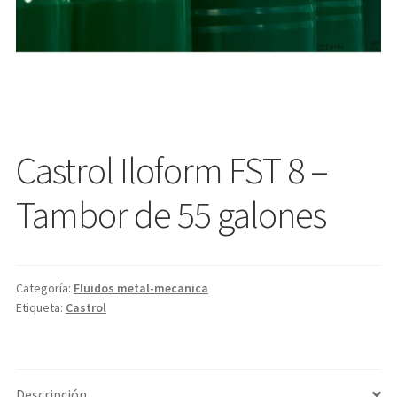
Castrol Iloform FST 8 –
Tambor de 55 galones
Categoría:
Fluidos metal-mecanica
Etiqueta:
Castrol
Descripción