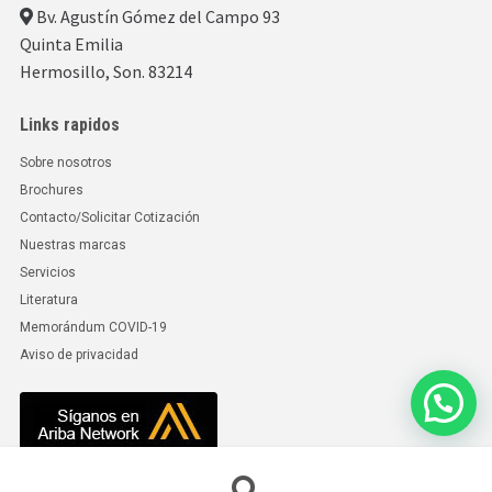
Bv. Agustín Gómez del Campo 93
Quinta Emilia
Hermosillo, Son. 83214
Links rapidos
Sobre nosotros
Brochures
Contacto/Solicitar Cotización
Nuestras marcas
Servicios
Literatura
Memorándum COVID-19
Aviso de privacidad
Búsqueda
© SEIMPAC 2026