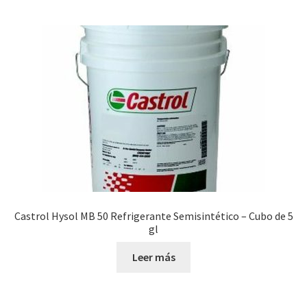
Castrol Hysol MB 50 Refrigerante Semisintético – Cubo de 5
gl
Leer más