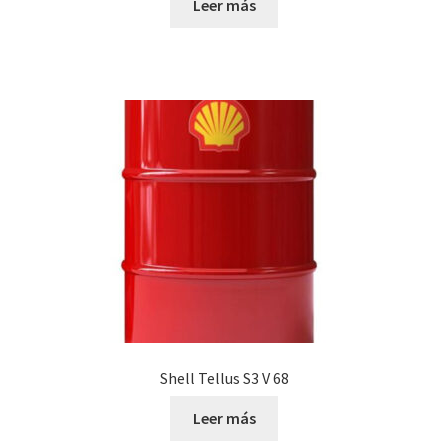
Leer más
Shell Tellus S3 V 68
Leer más