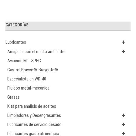
CATEGORÍAS
+
Lubricantes
+
Amigable con el medio ambiente
Aviacion MIL-SPEC
Castrol Brayco®-Braycote®
Especialista en WD-40
Fluidos metal-mecanica
Grasas
Kits para analisis de aceites
+
Limpiadores y Desengrasantes
+
Lubricantes de servicio pesado
+
Lubricantes grado alimenticio