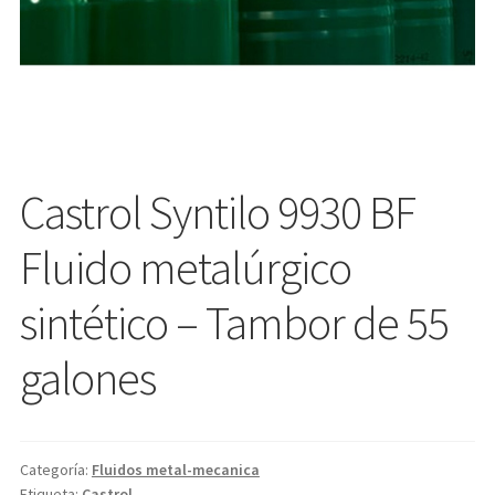
Castrol Syntilo 9930 BF
Fluido metalúrgico
sintético – Tambor de 55
galones
Categoría:
Fluidos metal-mecanica
Etiqueta:
Castrol