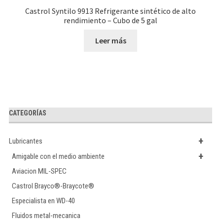
Castrol Syntilo 9913 Refrigerante sintético de alto
rendimiento – Cubo de 5 gal
Leer más
CATEGORÍAS
+
Lubricantes
+
Amigable con el medio ambiente
Aviacion MIL-SPEC
Castrol Brayco®-Braycote®
Especialista en WD-40
Fluidos metal-mecanica