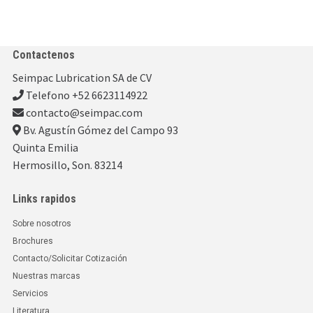
Contactenos
Seimpac Lubrication SA de CV
Telefono +52 6623114922
contacto@seimpac.com
Bv. Agustín Gómez del Campo 93
Quinta Emilia
Hermosillo, Son. 83214
Links rapidos
Sobre nosotros
Brochures
Contacto/Solicitar Cotización
Nuestras marcas
Servicios
Literatura