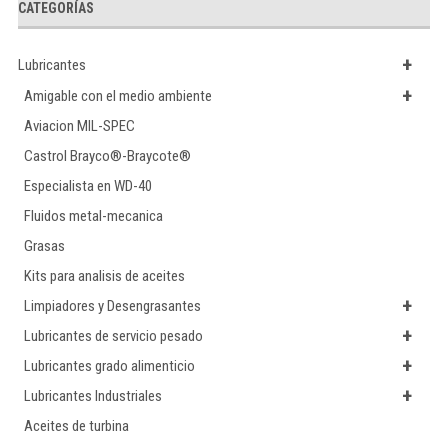
CATEGORÍAS
+
Lubricantes
+
Amigable con el medio ambiente
Aviacion MIL-SPEC
Castrol Brayco®-Braycote®
Especialista en WD-40
Fluidos metal-mecanica
Grasas
Kits para analisis de aceites
+
Limpiadores y Desengrasantes
+
Lubricantes de servicio pesado
+
Lubricantes grado alimenticio
+
Lubricantes Industriales
Aceites de turbina