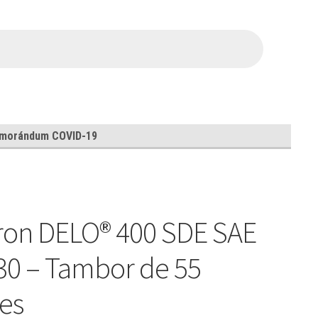
morándum COVID-19
ron DELO® 400 SDE SAE
0 – Tambor de 55
es