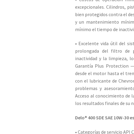
excepcionales. Cilindros, p
bien protegidos contra el de
y un mantenimiento mínimo.
mínimo el tiempo de inactivi
• Excelente vida útil del s
prolongada del filtro de 
inactividad y la limpieza, 
Garantía Plus Protection 
desde el motor hasta el tre
con el lubricante de Chevro
problemas y asesoramiento
Acceso al conocimiento de la
los resultados finales de su 
Delo® 400 SDE SAE 10W-30 e
• Categorías de servicio API 