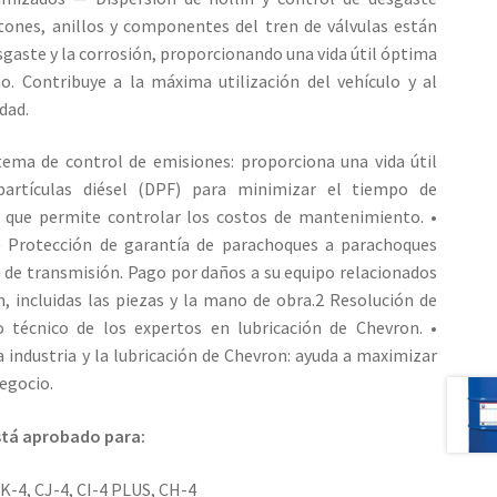
istones, anillos y componentes del tren de válvulas están
sgaste y la corrosión, proporcionando una vida útil óptima
 Contribuye a la máxima utilización del vehículo y al
dad.
istema de control de emisiones: proporciona una vida útil
partículas diésel (DPF) para minimizar el tiempo de
lo que permite controlar los costos de mantenimiento. •
— Protección de garantía de parachoques a parachoques
n de transmisión. Pago por daños a su equipo relacionados
n, incluidas las piezas y la mano de obra.2 Resolución de
 técnico de los expertos en lubricación de Chevron. •
 industria y la lubricación de Chevron: ayuda a maximizar
negocio.
stá aprobado para:
CK-4, CJ-4, CI-4 PLUS, CH-4