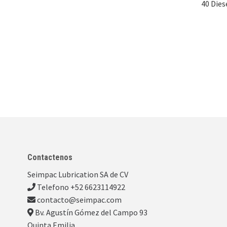
40 Dies
Contactenos
Seimpac Lubrication SA de CV
Telefono +52 6623114922
contacto@seimpac.com
Bv. Agustín Gómez del Campo 93
Quinta Emilia