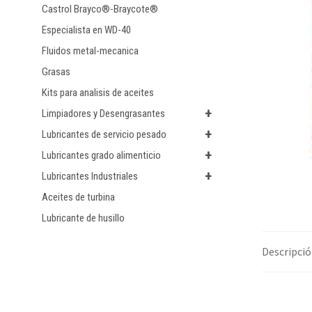
Castrol Brayco®-Braycote®
Especialista en WD-40
Fluidos metal-mecanica
Grasas
Kits para analisis de aceites
+
Limpiadores y Desengrasantes
+
Lubricantes de servicio pesado
+
Lubricantes grado alimenticio
+
Lubricantes Industriales
Aceites de turbina
Lubricante de husillo
Descripci