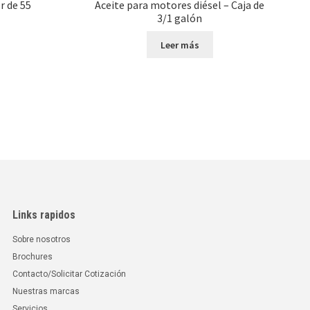
r de 55
Aceite para motores diésel – Caja de
3/1 galón
Leer más
Links rapidos
Sobre nosotros
Brochures
Contacto/Solicitar Cotización
Nuestras marcas
Servicios