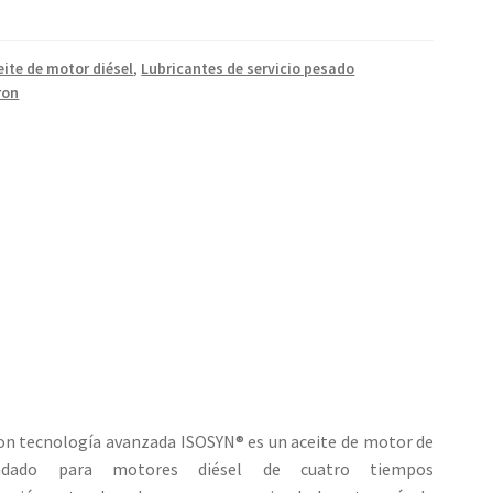
eite de motor diésel
,
Lubricantes de servicio pesado
ron
on tecnología avanzada ISOSYN® es un aceite de motor de
endado para motores diésel de cuatro tiempos