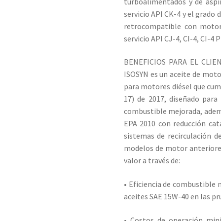
turboalimentados y de aspi
servicio API CK-4 y el grado
retrocompatible con motor
servicio API CJ-4, CI-4, CI-4 P
BENEFICIOS PARA EL CLIEN
ISOSYN es un aceite de moto
para motores diésel que cum
17) de 2017, diseñado par
combustible mejorada, adem
EPA 2010 con reducción catal
sistemas de recirculación 
modelos de motor anteriores 
valor a través de:
• Eficiencia de combustible
aceites SAE 15W-40 en las pr
• Costos de operación min