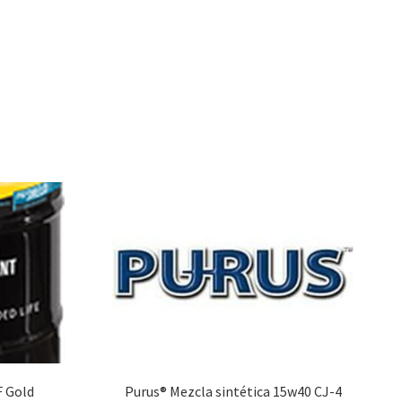
F Gold
Purus® Mezcla sintética 15w40 CJ-4