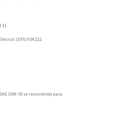
8.31
e Detroit (DFS) 93K222
 SAE 10W-30 se recomienda para: