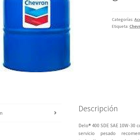
Categorías:
Ac
Etiqueta:
Chev
Descripción
ón
Delo® 400 SDE SAE 10W-30 c
servicio pesado recom