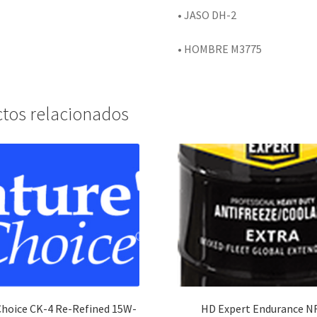
• JASO DH-2
• HOMBRE M3775
tos relacionados
Choice CK-4 Re-Refined 15W-
HD Expert Endurance N