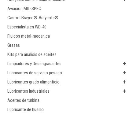
Aviacion MIL-SPEC
Castrol Brayco®-Braycote®
Especialista en WD-40
Fluidos metal-mecanica
Grasas
Kits para analisis de aceites
+
Limpiadores y Desengrasantes
+
Lubricantes de servicio pesado
+
Lubricantes grado alimenticio
+
Lubricantes Industriales
Aceites de turbina
Lubricante de husillo