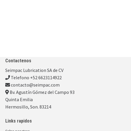
Contactenos
Seimpac Lubrication SA de CV
Telefono +52 6623114922
contacto@seimpac.com
Bv. Agustín Gómez del Campo 93
Quinta Emilia
Hermosillo, Son. 83214
Links rapidos