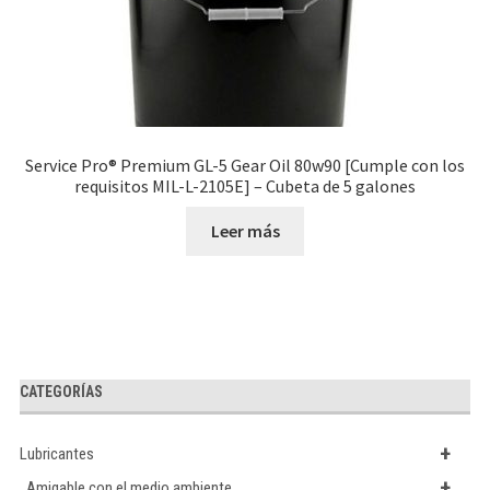
Service Pro® Premium GL-5 Gear Oil 80w90 [Cumple con los
requisitos MIL-L-2105E] – Cubeta de 5 galones
Leer más
CATEGORÍAS
+
Lubricantes
+
Amigable con el medio ambiente