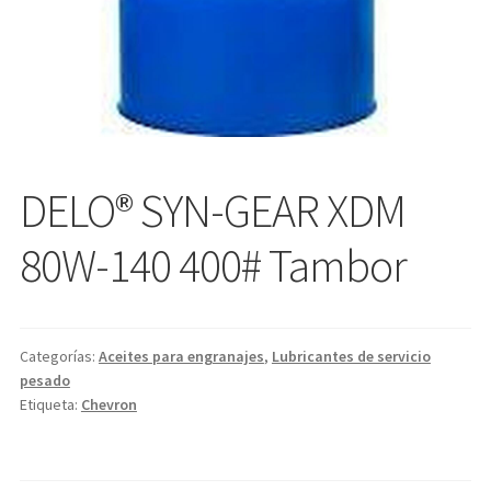
DELO® SYN-GEAR XDM
80W-140 400# Tambor
Categorías:
Aceites para engranajes
,
Lubricantes de servicio
pesado
Etiqueta:
Chevron