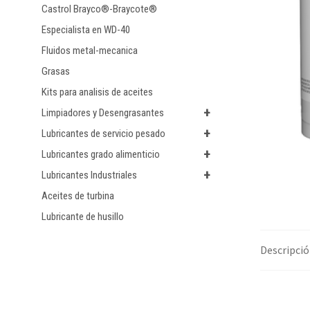
Castrol Brayco®-Braycote®
Especialista en WD-40
Fluidos metal-mecanica
Grasas
Kits para analisis de aceites
+
Limpiadores y Desengrasantes
+
Lubricantes de servicio pesado
+
Lubricantes grado alimenticio
+
Lubricantes Industriales
Aceites de turbina
Lubricante de husillo
Descripci