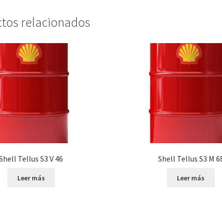
tos relacionados
Shell Tellus S3 V 46
Shell Tellus S3 M 6
Leer más
Leer más