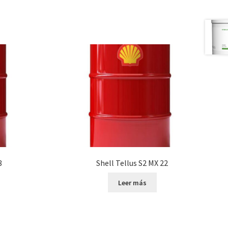
8
Shell Tellus S2 MX 22
Leer más