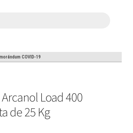
morándum COVID-19
 Arcanol Load 400
a de 25 Kg