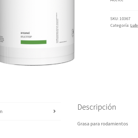
SKU:
10367
Categoría:
Lub
Descripción
ón
Grasa para rodamientos