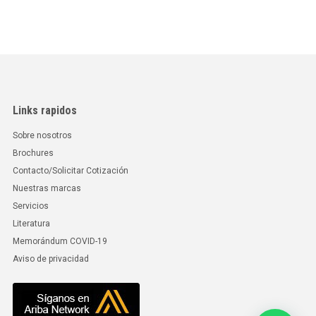
Links rapidos
Sobre nosotros
Brochures
Contacto/Solicitar Cotización
Nuestras marcas
Servicios
Literatura
Memorándum COVID-19
Aviso de privacidad