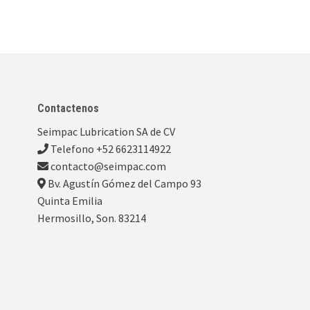
Contactenos
Seimpac Lubrication SA de CV
Telefono +52 6623114922
contacto@seimpac.com
Bv. Agustín Gómez del Campo 93
Quinta Emilia
Hermosillo, Son. 83214