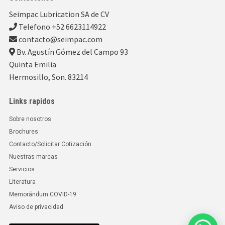
Seimpac Lubrication SA de CV
Telefono +52 6623114922
contacto@seimpac.com
Bv. Agustín Gómez del Campo 93
Quinta Emilia
Hermosillo, Son. 83214
Links rapidos
Sobre nosotros
Brochures
Contacto/Solicitar Cotización
Nuestras marcas
Servicios
Literatura
Memorándum COVID-19
Aviso de privacidad