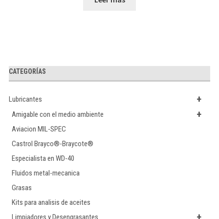
CATEGORÍAS
+
Lubricantes
+
Amigable con el medio ambiente
Aviacion MIL-SPEC
Castrol Brayco®-Braycote®
Especialista en WD-40
Fluidos metal-mecanica
Grasas
Kits para analisis de aceites
+
Limpiadores y Desengrasantes