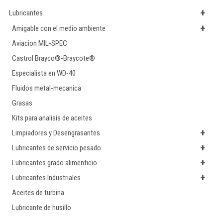
+
Lubricantes
+
Amigable con el medio ambiente
Aviacion MIL-SPEC
Castrol Brayco®-Braycote®
Especialista en WD-40
Fluidos metal-mecanica
Grasas
Kits para analisis de aceites
+
Limpiadores y Desengrasantes
+
Lubricantes de servicio pesado
+
Lubricantes grado alimenticio
+
Lubricantes Industriales
Aceites de turbina
Lubricante de husillo