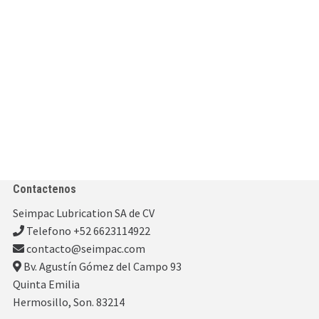
Contactenos
Seimpac Lubrication SA de CV
Telefono +52 6623114922
contacto@seimpac.com
Bv. Agustín Gómez del Campo 93
Quinta Emilia
Hermosillo, Son. 83214