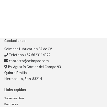
Contactenos
Seimpac Lubrication SA de CV
Telefono +52 6623114922
contacto@seimpac.com
Bv. Agustín Gómez del Campo 93
Quinta Emilia
Hermosillo, Son. 83214
Links rapidos
Sobre nosotros
Brochures