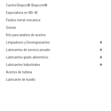
Castrol Brayco®-Braycote®
Especialista en WD-40
Fluidos metal-mecanica
Grasas
Kits para analisis de aceites
+
Limpiadores y Desengrasantes
+
Lubricantes de servicio pesado
+
Lubricantes grado alimenticio
+
Lubricantes Industriales
Aceites de turbina
Lubricante de husillo