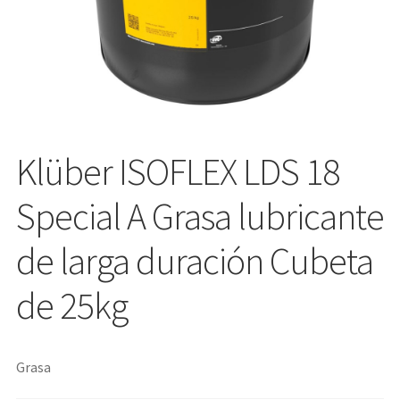
Klüber ISOFLEX LDS 18
Special A Grasa lubricante
de larga duración Cubeta
de 25kg
Grasa