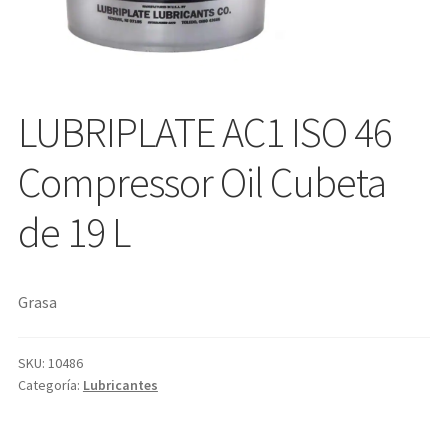
LUBRIPLATE AC1 ISO 46
Compressor Oil Cubeta
de 19 L
Grasa
SKU:
10486
Categoría:
Lubricantes