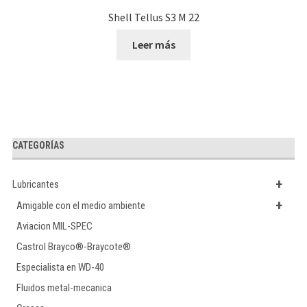
Shell Tellus S3 M 22
Leer más
CATEGORÍAS
+
Lubricantes
+
Amigable con el medio ambiente
Aviacion MIL-SPEC
Castrol Brayco®-Braycote®
Especialista en WD-40
Fluidos metal-mecanica