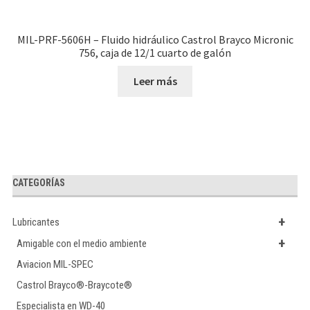
MIL-PRF-5606H – Fluido hidráulico Castrol Brayco Micronic
756, caja de 12/1 cuarto de galón
Leer más
CATEGORÍAS
+
Lubricantes
+
Amigable con el medio ambiente
Aviacion MIL-SPEC
Castrol Brayco®-Braycote®
Especialista en WD-40