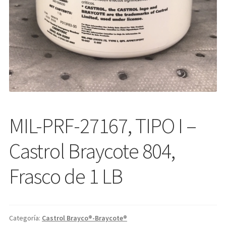
MIL-PRF-27167, TIPO I –
Castrol Braycote 804,
Frasco de 1 LB
Categoría:
Castrol Brayco®-Braycote®