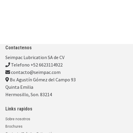
Contactenos
Seimpac Lubrication SA de CV
Telefono +52 6623114922
contacto@seimpac.com
Bv. Agustín Gómez del Campo 93
Quinta Emilia
Hermosillo, Son. 83214
Links rapidos
Sobre nosotros
Brochures