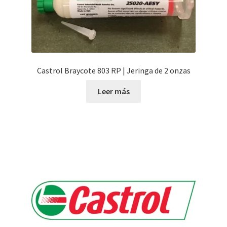
Castrol Braycote 803 RP | Jeringa de 2 onzas
Leer más