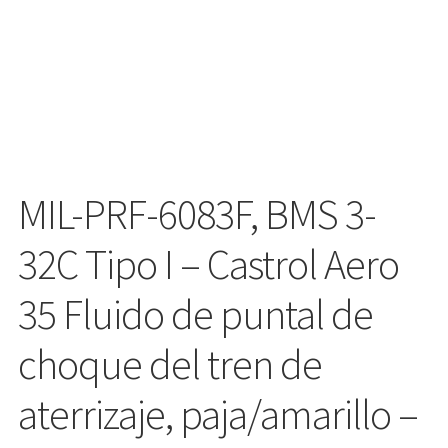
MIL-PRF-6083F, BMS 3-
32C Tipo I – Castrol Aero
35 Fluido de puntal de
choque del tren de
aterrizaje, paja/amarillo –