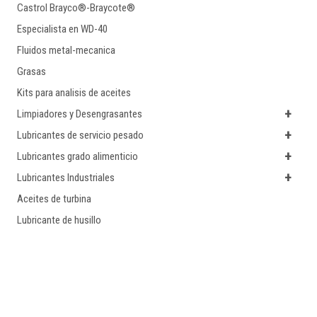
Castrol Brayco®-Braycote®
Especialista en WD-40
Fluidos metal-mecanica
Grasas
Kits para analisis de aceites
+
Limpiadores y Desengrasantes
+
Lubricantes de servicio pesado
+
Lubricantes grado alimenticio
+
Lubricantes Industriales
Aceites de turbina
Lubricante de husillo