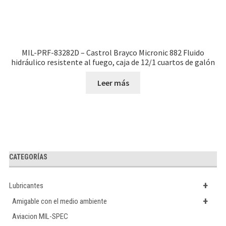
MIL-PRF-83282D – Castrol Brayco Micronic 882 Fluido
hidráulico resistente al fuego, caja de 12/1 cuartos de galón
Leer más
CATEGORÍAS
+
Lubricantes
+
Amigable con el medio ambiente
Aviacion MIL-SPEC