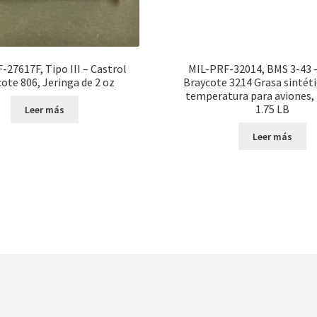
-27617F, Tipo III – Castrol
MIL-PRF-32014, BMS 3-43 –
ote 806, Jeringa de 2 oz
Braycote 3214 Grasa sintéti
temperatura para aviones, 
1.75 LB
Leer más
Leer más