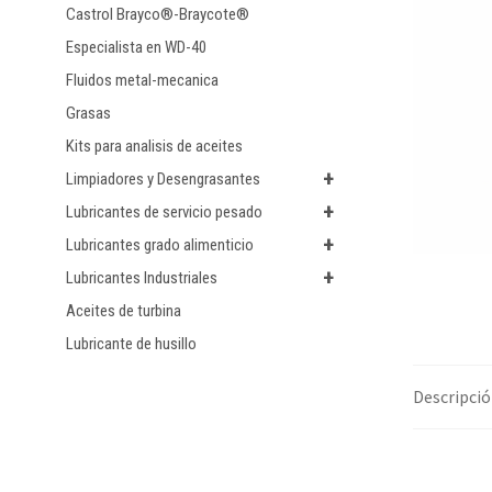
Castrol Brayco®-Braycote®
Especialista en WD-40
Fluidos metal-mecanica
Grasas
Kits para analisis de aceites
+
Limpiadores y Desengrasantes
+
Lubricantes de servicio pesado
+
Lubricantes grado alimenticio
+
Lubricantes Industriales
Aceites de turbina
Lubricante de husillo
Descripci