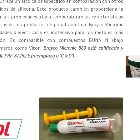
 Ofrece un alto calor específico en comparación con otros
uidos de silicona. Este producto también proporciona la
r, las propiedades a baja temperatura y las características
picas de los productos de polialfaolefina. Brayco Micronic
dades dieléctricas y es inofensivo para los metales más
ción. Es compatible con compuestos BUNA N (bajo
stómeros como Viton.
Brayco Micronic 889 está calificado y
MIL-PRF-87252
E (reemplaza a ‘C & D’)