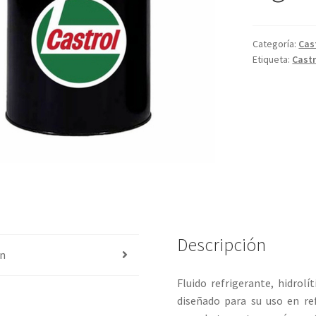
Categoría:
Cas
Etiqueta:
Castr
Descripción
ón
Fluido refrigerante, hidrol
diseñado para su uso en ref