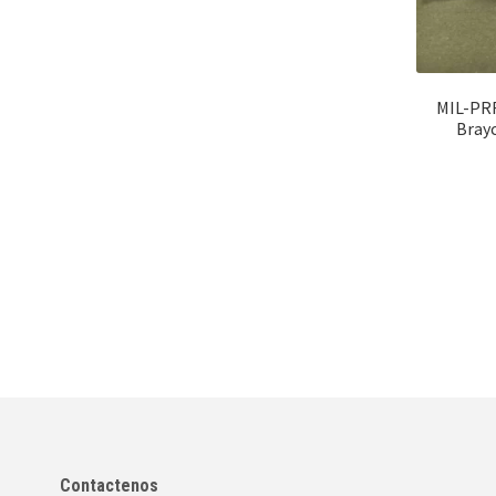
MIL-PRF
Brayc
Contactenos