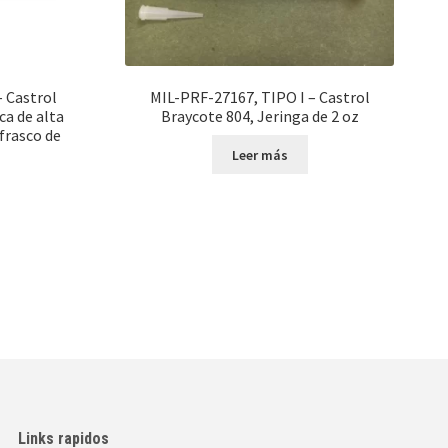
 Castrol
MIL-PRF-27167, TIPO I – Castrol
ca de alta
Braycote 804, Jeringa de 2 oz
frasco de
Leer más
Links rapidos