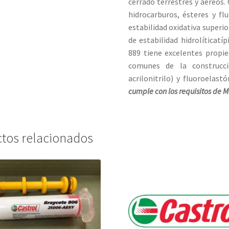
cerrado terrestres y aéreos.
hidrocarburos, ésteres y fl
estabilidad oxidativa superio
de estabilidad hidrolíticatí
889 tiene excelentes propie
comunes de la construc
acrilonitrilo) y fluoroela
cumple con los requisitos de 
tos relacionados