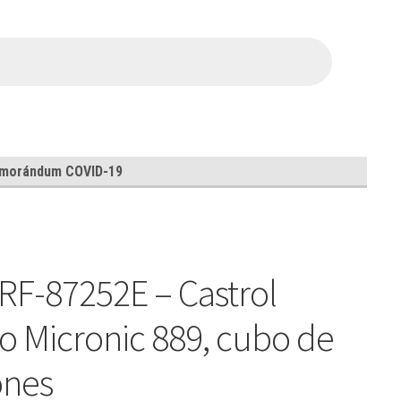
morándum COVID-19
RF-87252E – Castrol
o Micronic 889, cubo de
ones