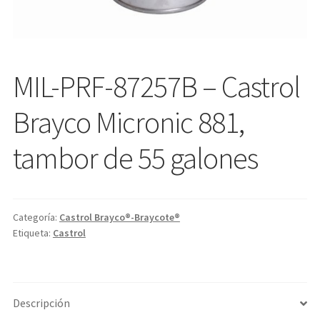
MIL-PRF-87257B – Castrol
Brayco Micronic 881,
tambor de 55 galones
Categoría:
Castrol Brayco®-Braycote®
Etiqueta:
Castrol
Descripción