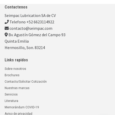
Contactenos
Seimpac Lubrication SA de CV
Telefono +52 6623114922
contacto@seimpac.com
Bv. Agustín Gómez del Campo 93
Quinta Emilia
Hermosillo, Son. 83214
Links rapidos
Sobre nosotros
Brochures
Contacto/Solicitar Cotización
Nuestras marcas
Servicios
Literatura
Memorándum COVID-19
Aviso de privacidad