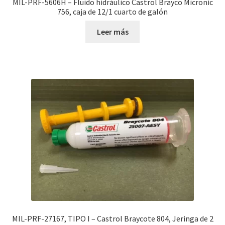
MIL-PRF-5606H – Fluido hidráulico Castrol Brayco Micronic
756, caja de 12/1 cuarto de galón
Leer más
MIL-PRF-27167, TIPO I – Castrol Braycote 804, Jeringa de 2