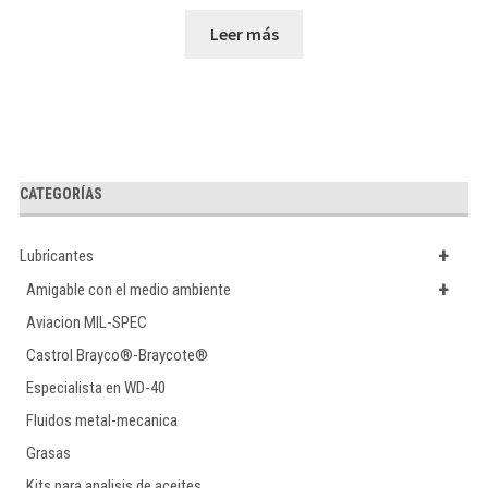
Leer más
CATEGORÍAS
+
Lubricantes
+
Amigable con el medio ambiente
Aviacion MIL-SPEC
Castrol Brayco®-Braycote®
Especialista en WD-40
Fluidos metal-mecanica
Grasas
Kits para analisis de aceites