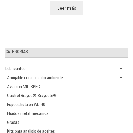
Leer más
CATEGORÍAS
+
Lubricantes
+
Amigable con el medio ambiente
Aviacion MIL-SPEC
Castrol Brayco®-Braycote®
Especialista en WD-40
Fluidos metal-mecanica
Grasas
Kits para analisis de aceites