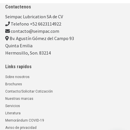
Contactenos
Seimpac Lubrication SA de CV
Telefono +52 6623114922
contacto@seimpac.com
Bv. Agustín Gómez del Campo 93
Quinta Emilia
Hermosillo, Son. 83214
Links rapidos
Sobre nosotros
Brochures
Contacto/Solicitar Cotización
Nuestras marcas
Servicios
Literatura
Memorándum COVID-19
Aviso de privacidad