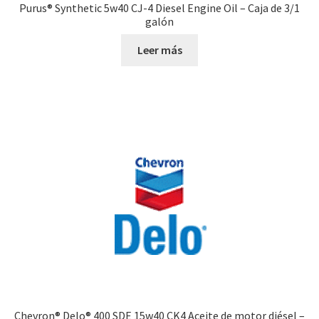
Purus® Synthetic 5w40 CJ-4 Diesel Engine Oil – Caja de 3/1
galón
Leer más
Chevron® Delo® 400 SDE 15w40 CK4 Aceite de motor diésel –