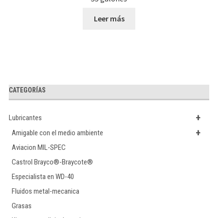
Leer más
CATEGORÍAS
+
Lubricantes
+
Amigable con el medio ambiente
Aviacion MIL-SPEC
Castrol Brayco®-Braycote®
Especialista en WD-40
Fluidos metal-mecanica
Grasas