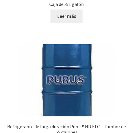
Caja de 3/1 galón
Leer más
Refrigerante de larga duración Purus® HD ELC – Tambor de
55 galones