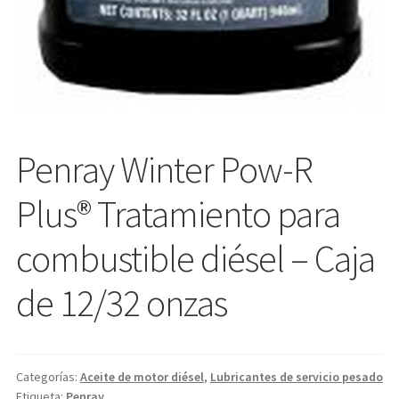
Penray Winter Pow-R
Plus® Tratamiento para
combustible diésel – Caja
de 12/32 onzas
Categorías:
Aceite de motor diésel
,
Lubricantes de servicio pesado
Etiqueta:
Penray