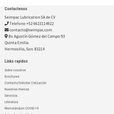
Contactenos
Seimpac Lubrication SA de CV
Telefono +52 6623114922
contacto@seimpac.com
Bv. Agustín Gómez del Campo 93
Quinta Emilia
Hermosillo, Son. 83214
Links rapidos
Sobre nosotros
Brochures
Contacto/Solicitar Cotización
Nuestras marcas
Servicios
Literatura
Memorándum COVID-19