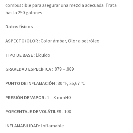
combustible para asegurar una mezcla adecuada. Trata
hasta 250 galones.
Datos físicos
ASPECTO/OLOR
: Color ámbar, Olor a petróleo
TIPO DE BASE
: Líquido
GRAVEDAD ESPECÍFICA
: .879 – .889
PUNTO DE INFLAMACIÓN
: 80 ºF, 26,67 ºC
PRESIÓN DE VAPOR
: 1 – 3 mmHG
PORCENTAJE DE VOLÁTILES
: 100
INFLAMABILIDAD:
Inflamable