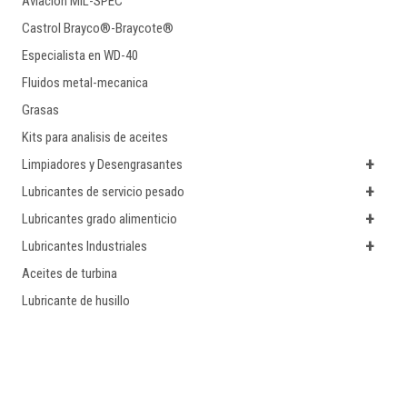
Aviacion MIL-SPEC
Castrol Brayco®-Braycote®
Especialista en WD-40
Fluidos metal-mecanica
Grasas
Kits para analisis de aceites
+
Limpiadores y Desengrasantes
+
Lubricantes de servicio pesado
+
Lubricantes grado alimenticio
+
Lubricantes Industriales
Aceites de turbina
Lubricante de husillo