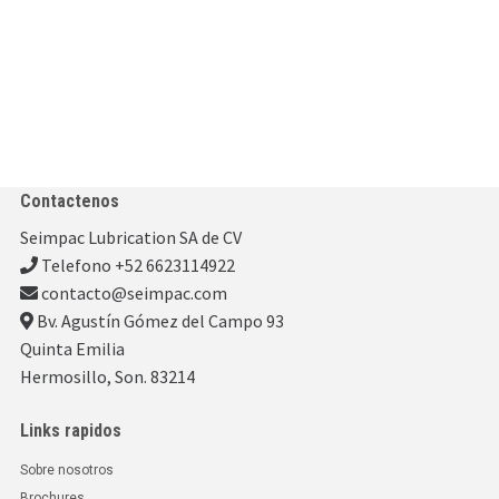
Contactenos
Seimpac Lubrication SA de CV
Telefono +52 6623114922
contacto@seimpac.com
Bv. Agustín Gómez del Campo 93
Quinta Emilia
Hermosillo, Son. 83214
Links rapidos
Sobre nosotros
Brochures