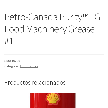
Petro-Canada Purity™ FG
Food Machinery Grease
#1
SKU:
10268
Categoría:
Lubricantes
Productos relacionados