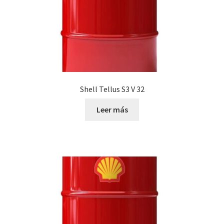
Shell Tellus S3 V 32
Leer más