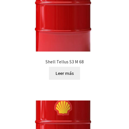
Shell Tellus S3 M 68
Leer más