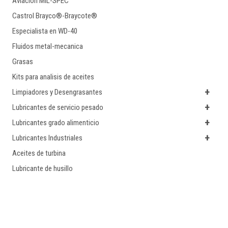
Aviacion MIL-SPEC
Castrol Brayco®-Braycote®
Especialista en WD-40
Fluidos metal-mecanica
Grasas
Kits para analisis de aceites
+
Limpiadores y Desengrasantes
+
Lubricantes de servicio pesado
+
Lubricantes grado alimenticio
+
Lubricantes Industriales
Aceites de turbina
Lubricante de husillo