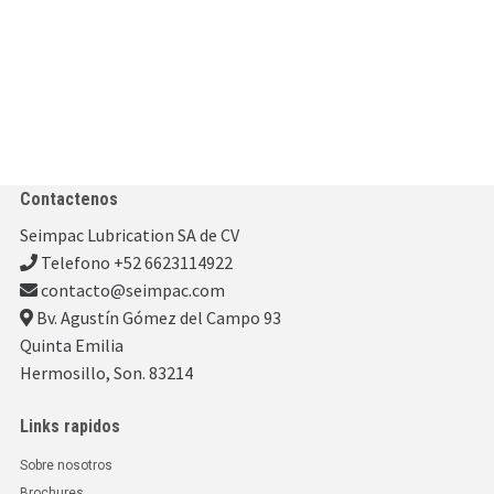
Contactenos
Seimpac Lubrication SA de CV
Telefono +52 6623114922
contacto@seimpac.com
Bv. Agustín Gómez del Campo 93
Quinta Emilia
Hermosillo, Son. 83214
Links rapidos
Sobre nosotros
Brochures