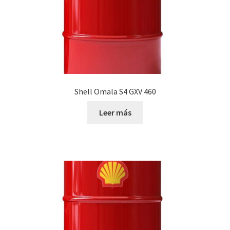
Shell Omala S4 GXV 460
Leer más