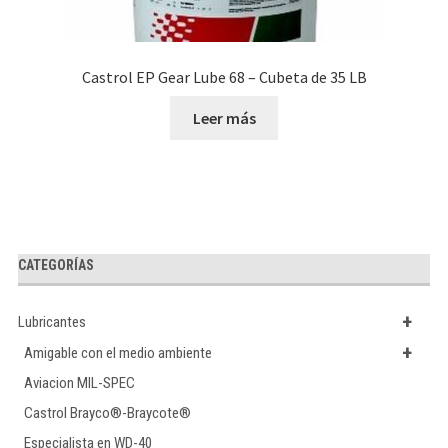
Castrol EP Gear Lube 68 – Cubeta de 35 LB
Leer más
CATEGORÍAS
+
Lubricantes
+
Amigable con el medio ambiente
Aviacion MIL-SPEC
Castrol Brayco®-Braycote®
Especialista en WD-40