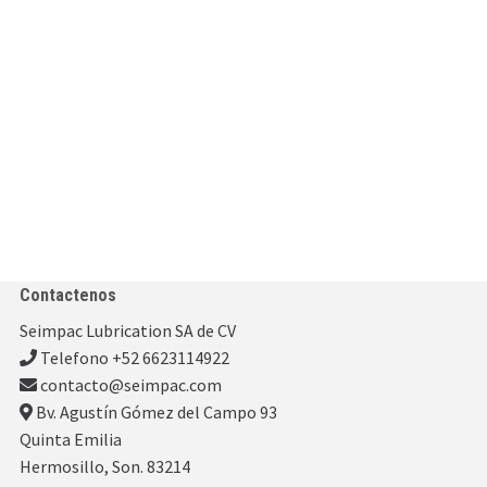
Contactenos
Seimpac Lubrication SA de CV
Telefono +52 6623114922
contacto@seimpac.com
Bv. Agustín Gómez del Campo 93
Quinta Emilia
Hermosillo, Son. 83214