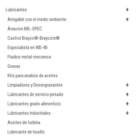
+
Lubricantes
+
Amigable con el medio ambiente
Aviacion MIL-SPEC
Castrol Brayco®-Braycote®
Especialista en WD-40
Fluidos metal-mecanica
Grasas
Kits para analisis de aceites
+
Limpiadores y Desengrasantes
+
Lubricantes de servicio pesado
+
Lubricantes grado alimenticio
+
Lubricantes Industriales
Aceites de turbina
Lubricante de husillo