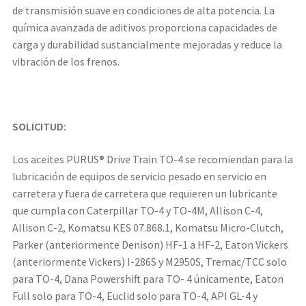
de transmisión suave en condiciones de alta potencia. La
química avanzada de aditivos proporciona capacidades de
carga y durabilidad sustancialmente mejoradas y reduce la
vibración de los frenos.
SOLICITUD:
Los aceites PURUS® Drive Train TO-4 se recomiendan para la
lubricación de equipos de servicio pesado en servicio en
carretera y fuera de carretera que requieren un lubricante
que cumpla con Caterpillar TO-4 y TO-4M, Allison C-4,
Allison C-2, Komatsu KES 07.868.1, Komatsu Micro-Clutch,
Parker (anteriormente Denison) HF-1 a HF-2, Eaton Vickers
(anteriormente Vickers) I-286S y M2950S, Tremac/TCC solo
para TO-4, Dana Powershift para TO- 4 únicamente, Eaton
Full solo para TO-4, Euclid solo para TO-4, API GL-4 y