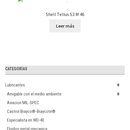
Shell Tellus S3 M 46
Leer más
CATEGORÍAS
+
Lubricantes
+
Amigable con el medio ambiente
Aviacion MIL-SPEC
Castrol Brayco®-Braycote®
Especialista en WD-40
Fluidos metal-mecanica