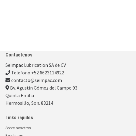
Contactenos
Seimpac Lubrication SA de CV
Telefono +52 6623114922
contacto@seimpac.com
Bv. Agustín Gómez del Campo 93
Quinta Emilia
Hermosillo, Son. 83214
Links rapidos
Sobre nosotros
Brochures