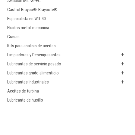
Aviacion MIL-SPEC
Castrol Brayco®-Braycote®
Especialista en WD-40
Fluidos metal-mecanica
Grasas
Kits para analisis de aceites
+
Limpiadores y Desengrasantes
+
Lubricantes de servicio pesado
+
Lubricantes grado alimenticio
+
Lubricantes Industriales
Aceites de turbina
Lubricante de husillo