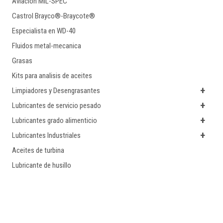
Aviacion MIL-SPEC
Castrol Brayco®-Braycote®
Especialista en WD-40
Fluidos metal-mecanica
Grasas
Kits para analisis de aceites
+
Limpiadores y Desengrasantes
+
Lubricantes de servicio pesado
+
Lubricantes grado alimenticio
+
Lubricantes Industriales
Aceites de turbina
Lubricante de husillo