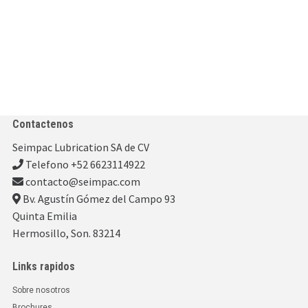
Contactenos
Seimpac Lubrication SA de CV
Telefono +52 6623114922
contacto@seimpac.com
Bv. Agustín Gómez del Campo 93
Quinta Emilia
Hermosillo, Son. 83214
Links rapidos
Sobre nosotros
Brochures