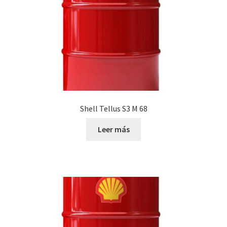
Shell Tellus S3 M 68
Leer más