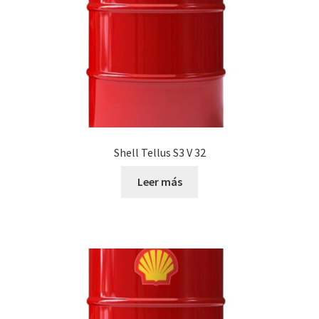
Shell Tellus S3 V 32
Leer más