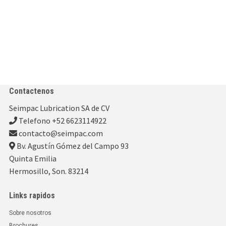
Contactenos
Seimpac Lubrication SA de CV
Telefono +52 6623114922
contacto@seimpac.com
Bv. Agustín Gómez del Campo 93
Quinta Emilia
Hermosillo, Son. 83214
Links rapidos
Sobre nosotros
Brochures