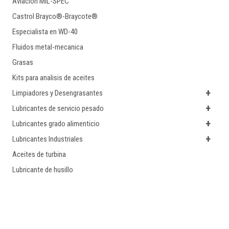
Aviacion MIL-SPEC
Castrol Brayco®-Braycote®
Especialista en WD-40
Fluidos metal-mecanica
Grasas
Kits para analisis de aceites
+
Limpiadores y Desengrasantes
+
Lubricantes de servicio pesado
+
Lubricantes grado alimenticio
+
Lubricantes Industriales
Aceites de turbina
Lubricante de husillo