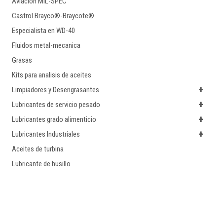
Aviacion MIL-SPEC
Castrol Brayco®-Braycote®
Especialista en WD-40
Fluidos metal-mecanica
Grasas
Kits para analisis de aceites
+
Limpiadores y Desengrasantes
+
Lubricantes de servicio pesado
+
Lubricantes grado alimenticio
+
Lubricantes Industriales
Aceites de turbina
Lubricante de husillo