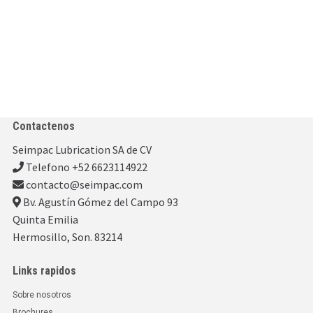
Contactenos
Seimpac Lubrication SA de CV
Telefono +52 6623114922
contacto@seimpac.com
Bv. Agustín Gómez del Campo 93
Quinta Emilia
Hermosillo, Son. 83214
Links rapidos
Sobre nosotros
Brochures