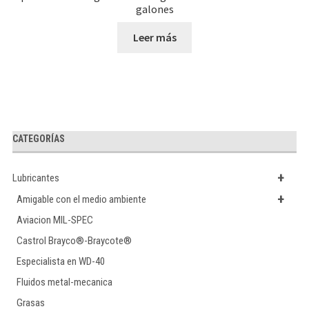
galones
Leer más
CATEGORÍAS
+
Lubricantes
+
Amigable con el medio ambiente
Aviacion MIL-SPEC
Castrol Brayco®-Braycote®
Especialista en WD-40
Fluidos metal-mecanica
Grasas