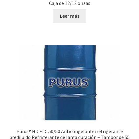
Caja de 12/12 onzas
Leer más
Purus® HD ELC 50/50 Anticongelante/refrigerante
prediluido Refrigerante de larga duración – Tambor de 55