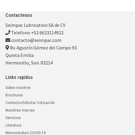
Contactenos
Seimpac Lubrication SA de CV
Telefono +52 6623114922
contacto@seimpac.com
Bv. Agustín Gómez del Campo 93
Quinta Emilia
Hermosillo, Son. 83214
Links rapidos
Sobre nosotros
Brochures
Contacto/Solicitar Cotización
Nuestras marcas
Servicios
Literatura
Memorándum COVID-19