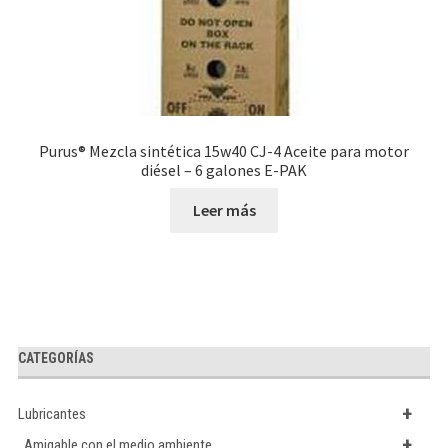
Purus® Mezcla sintética 15w40 CJ-4 Aceite para motor
diésel – 6 galones E-PAK
Leer más
CATEGORÍAS
+
Lubricantes
+
Amigable con el medio ambiente