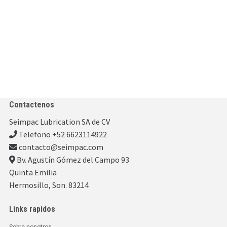
Contactenos
Seimpac Lubrication SA de CV
Telefono +52 6623114922
contacto@seimpac.com
Bv. Agustín Gómez del Campo 93
Quinta Emilia
Hermosillo, Son. 83214
Links rapidos