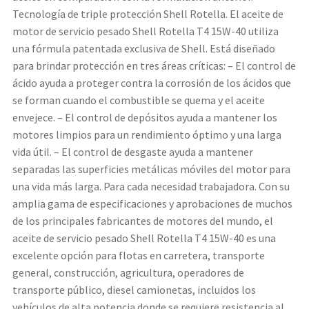
Tecnología de triple protección Shell Rotella. El aceite de
motor de servicio pesado Shell Rotella T4 15W-40 utiliza
una fórmula patentada exclusiva de Shell. Está diseñado
para brindar protección en tres áreas críticas: – El control de
ácido ayuda a proteger contra la corrosión de los ácidos que
se forman cuando el combustible se quema y el aceite
envejece. – El control de depósitos ayuda a mantener los
motores limpios para un rendimiento óptimo y una larga
vida útil. – El control de desgaste ayuda a mantener
separadas las superficies metálicas móviles del motor para
una vida más larga. Para cada necesidad trabajadora. Con su
amplia gama de especificaciones y aprobaciones de muchos
de los principales fabricantes de motores del mundo, el
aceite de servicio pesado Shell Rotella T4 15W-40 es una
excelente opción para flotas en carretera, transporte
general, construcción, agricultura, operadores de
transporte público, diesel camionetas, incluidos los
vehículos de alta potencia donde se requiere resistencia al