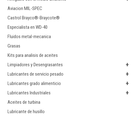
Aviacion MIL-SPEC
Castrol Brayco®-Braycote®
Especialista en WD-40
Fluidos metal-mecanica
Grasas
Kits para analisis de aceites
+
Limpiadores y Desengrasantes
+
Lubricantes de servicio pesado
+
Lubricantes grado alimenticio
+
Lubricantes Industriales
Aceites de turbina
Lubricante de husillo