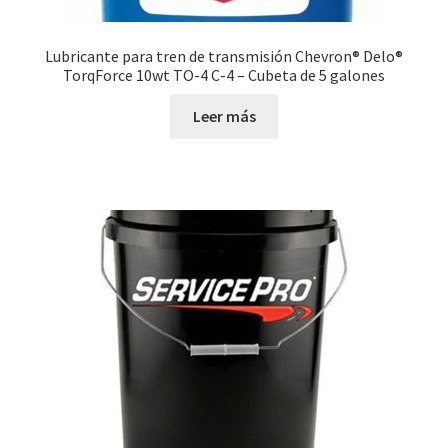
Lubricante para tren de transmisión Chevron® Delo®
TorqForce 10wt TO-4 C-4 – Cubeta de 5 galones
Leer más