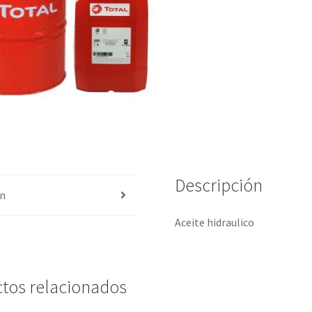
Descripción
ón
Aceite hidraulico
tos relacionados