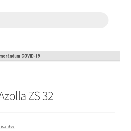
morándum COVID-19
 Azolla ZS 32
ricantes