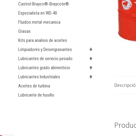
Castrol Brayco®-Braycote®
Especialista en WD-40
Fluidos metal-mecanica
Grasas
Kits para analisis de aceites
+
Limpiadores y Desengrasantes
+
Lubricantes de servicio pesado
+
Lubricantes grado alimenticio
+
Lubricantes Industriales
Descripci
Aceites de turbina
Lubricante de husillo
Produc