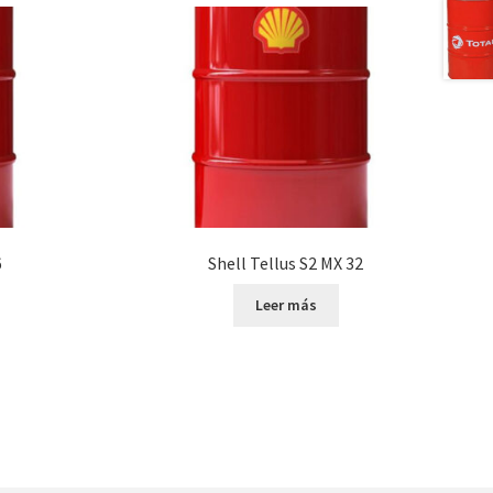
6
Shell Tellus S2 MX 32
Leer más