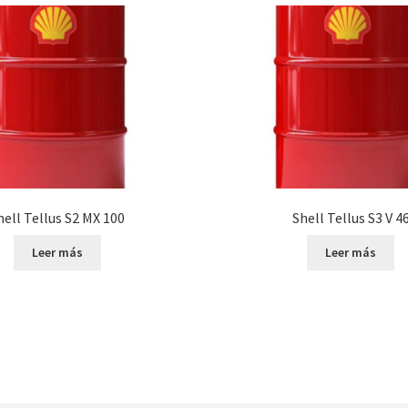
hell Tellus S2 MX 100
Shell Tellus S3 V 4
Leer más
Leer más