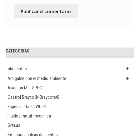
CATEGORÍAS
+
Lubricantes
+
Amigable con el medio ambiente
Aviacion MIL-SPEC
Castrol Brayco®-Braycote®
Especialista en WD-40
Fluidos metal-mecanica
Grasas
Kits para analisis de aceites