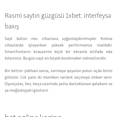
Rəsmi saytın güzgüsü 1xbet: interfeysə
baxış
Sayt bütün növ cihazlara uyğunlaşdırılmışdır. Köhnə
cihazlarda işləyərkən yüksək performansa malikdir.
Smartfonların brauzerini kiçik bir ekranla istifadə edə
bilərsiniz. Bu gün sayt ən böyük bookmaker xidmətləridir.
Bir bettor şübhəsi varsa, sərmayə qoyulan pulun üçdə birini
götürür. Cüt şans iki mümkün variant seçməyə imkan verir.
Oyunçular, heç-heçə üzərində pulla dəstəklənən qələbəni və
ya məğlubiyyəti göstərir.