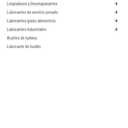
+
Limpiadores y Desengrasantes
+
Lubricantes de servicio pesado
+
Lubricantes grado alimenticio
+
Lubricantes Industriales
Aceites de turbina
Lubricante de husillo