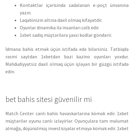
Kontaktlar içərisində sadalanan e-poçt ünvanına
yazın.
Ləqəbinizin altına daxil olmaq kifayətdir.
Oyunlar dinamika ilə insanları cəlb edir.
1xbet sadiq müştərilərə şəxsi kodlar göndərir.
İdmana bahis etmək üçün istifadə edə bilərsiniz. Tətbiqdə
rəsmi saytdan 1xbetdən bəzi kazino oyunları yoxdur.
Məhdudiyyətsiz daxil olmaq üçün işləyən bir güzgü istifadə
edin.
bet bahis sitesi güvenilir mi
Match Center canlı bahis həvəskarlarına kömək edir. 1xbet
müştərilər oyunu canlı izləyirlər. Oyunçulara tam məlumat
almağa, düşünülmüş investisiyalar etməyə kömək edir. 1xbet