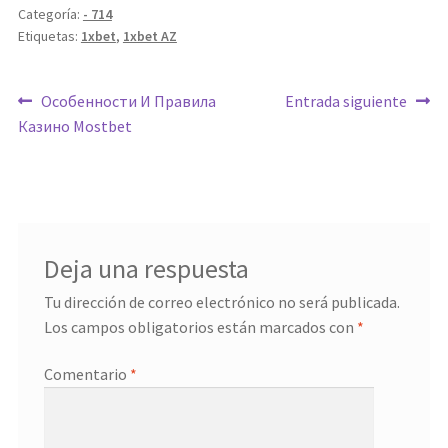
Categoría:
- 714
Etiquetas:
1xbet
,
1xbet AZ
Navegación
Anterior:
Siguiente:
Особенности И Правила
Entrada siguiente
Казино Mostbet
de
entradas
Deja una respuesta
Tu dirección de correo electrónico no será publicada.
Los campos obligatorios están marcados con
*
Comentario
*