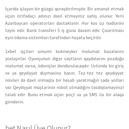
İçəridə işləyən bir güzgü quraşdırılmışdır. Bir əmanət etmək
üçün istifadəçi adınızı daxil etməyiniz xahiş olunur. Yerli
Azərbaycan operatorları dəstəklənir. Hər kəs öz hədlərini
təyin edir. Bank transferi 5 iş günü davam edir. Çıxarılması
eyni ödəmə sistemləri tərəfindən həyata keçirilir.
1xbet işçiləri ümumi bukmeyker məlumat bazalarını
yoxlayırlar. Oyunçunun digər saytların qaydalarını pozduğu
məlumat varsa, ödənişlər dondurulacaqdır. Üstündə bir giriş
və ya qeydiyyat düyməsinə basın. Tez-tez tez qeydiyyat
növləri də daxil olmaqla bir hesab yaratmağın sadə yolları
var. Qeydiyyat müştərinin robot olmadığını təsdiqləməyinizi
tələb edir. Bunu etmək üçün poçt və ya SMS ilə bir əlaqə
göndərin.
bet Nasıl Üye Olunur?