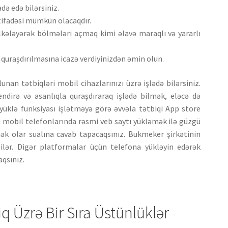
də edə bilərsiniz.
stifadəsi mümkün olacaqdır.
kələyərək bölmələri açmaq kimi əlavə maraqlı və yararlı
uraşdırılmasına icazə verdiyinizdən əmin olun.
unan tətbiqləri mobil cihazlarınızı üzrə işlədə bilərsiniz.
endirə və asanlıqla quraşdıraraq işlədə bilmək, eləcə də
yüklə funksiyası işlətməyə görə əvvəla tətbiqi App store
n mobil telefonlarında rəsmi veb saytı yükləmək ilə güzgü
ək olar sualına cavab tapacaqsınız. Bukmeker şirkətinin
bilər. Digər platformalar üçün telefona yükləyin edərək
qsınız.
 Üzrə Bir Sıra Üstünlüklər