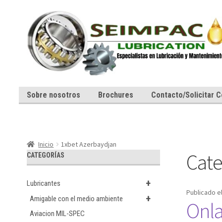
Ir
Ir
a
al
la
contenido
navegación
Sobre nosotros
Brochures
Contacto/Solicitar C
Inicio
1xbet Azerbaydjan
Cate
CATEGORÍAS
+
Lubricantes
Publicado e
+
Amigable con el medio ambiente
Onl
Aviacion MIL-SPEC