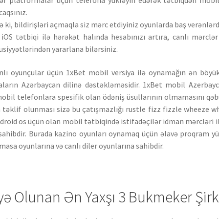
ər platformalar üçün telefona yükləyin edərək tətbiqdən mobi
caqsınız.
ə ki, bildirişləri açmaqla siz mərc etdiyiniz oyunlarda baş verənlərd
 iOS tətbiqi ilə hərəkət halında hesabınızı artıra, canlı mərclə
usiyyətlərindən yararlana bilərsiniz.
nlı oyunçular üçün 1xBet mobil versiya ilə oynamağın ən böyük
aların Azərbaycan dilinə dəstəkləməsidir. 1xBet mobil Azerbayc
obil telefonlara spesifik olan ödəniş üsullarının olmamasını qə
n təklif olunması sizə bu çatışmazlığı rustle fizz fizzle wheeze 
roid os üçün olan mobil tətbiqində istifadəçilər idman mərcləri i
sahibdir. Burada kazino oyunları oynamaq üçün əlavə proqram yü
 masa oyunlarına və canlı diler oyunlarına sahibdir.
yə Olunan Ən Yaxşı 3 Bukmeker Şirk