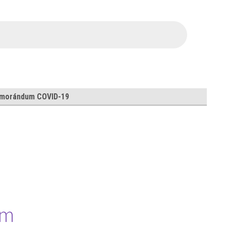
morándum COVID-19
em