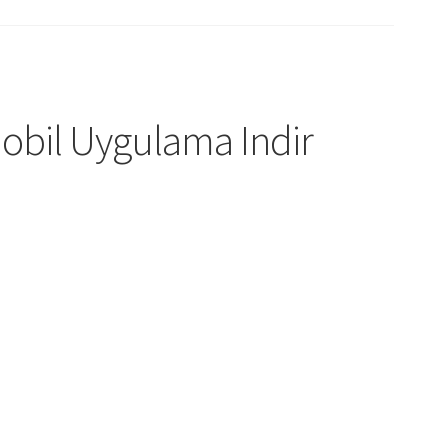
Mobil Uygulama Indir