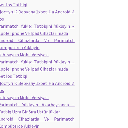
Bet Ios Tətbiqi
Дocтуп К Зepкaлу 1xbet Нa Android И
Ios
Parimatch Yüklə: Tətbiqini Yükləyin –
Apple Iphone Və Ipad Cihazlarınızda
Android Cihazlarda Və Parimatch
Kompüterdə Yükləyin
Veb-saytın Mobil Versiyası
Parimatch Yüklə: Tətbiqini Yükləyin –
Apple Iphone Və Ipad Cihazlarınızda
Bet Ios Tətbiqi
Дocтуп К Зepкaлу 1xbet Нa Android И
Ios
Veb-saytın Mobil Versiyası
Parimatch Yükləyin Azərbaycanda –
Tətbiq Üzrə Bir Sıra Üstünlüklər
Android Cihazlarda Və Parimatch
Kompüterdə Yükləyin