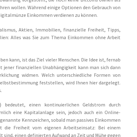
mehren wollen. Während einige Optionen den Gebrauch von
it Digitalmünze Einkommen verdienen zu können.
smus, Aktien, Immobilien, finanzielle Freiheit, Tipps,
lien: Alles was Sie zum Thema Einkommen ohne Arbeit
kann, ist das Ziel vieler Menschen. Die Idee ist, fernab
 Mit jener finanziellen Unabhängigkeit kann man sich dann
rklichung widmen. Welch unterschiedliche Formen von
Selbstbestimmung feststellen, wird Ihnen hier dargelegt.
.
bedeutet, einen kontinuierlichen Geldstrom durch
lich eine Kapitalanlage sein, jedoch auch ein Online-
 erstgenannte Kennzeichen, sobald man passives Einkommen
 die Freiheit vom eigenen Arbeitseinsatz: Bei einem
sind, einen definierten Aufwand an Zeit und Mühe gegen