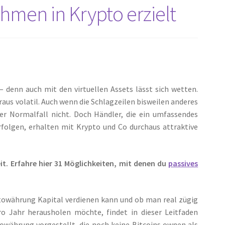
hmen in Krypto erzielt
 denn auch mit den virtuellen Assets lässt sich wetten.
aus volatil. Auch wenn die Schlagzeilen bisweilen anderes
r Normalfall nicht. Doch Händler, die ein umfassendes
folgen, erhalten mit Krypto und Co durchaus attraktive
eit. Erfahre hier 31 Möglichkeiten, mit denen du
passives
towährung Kapital verdienen kann und ob man real zügig
 Jahr herausholen möchte, findet in dieser Leitfaden
owährung vorgestellt, die noch keine Bitcoins ownen als