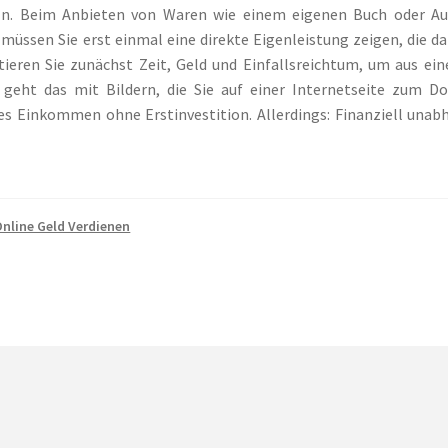
. Beim Anbieten von Waren wie einem eigenen Buch oder Aufn
 müssen Sie erst einmal eine direkte Eigenleistung zeigen, die 
stieren Sie zunächst Zeit, Geld und Einfallsreichtum, um aus ei
 geht das mit Bildern, die Sie auf einer Internetseite zum D
s Einkommen ohne Erstinvestition. Allerdings: Finanziell unabh
nline Geld Verdienen