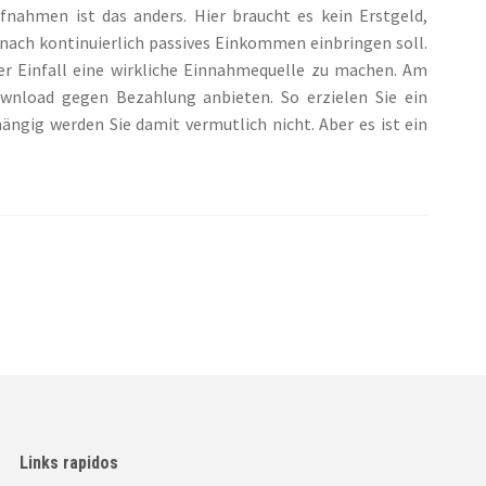
ahmen ist das anders. Hier braucht es kein Erstgeld,
danach kontinuierlich passives Einkommen einbringen soll.
ner Einfall eine wirkliche Einnahmequelle zu machen. Am
ownload gegen Bezahlung anbieten. So erzielen Sie ein
ängig werden Sie damit vermutlich nicht. Aber es ist ein
Links rapidos