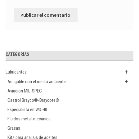
CATEGORÍAS
+
Lubricantes
+
Amigable con el medio ambiente
Aviacion MIL-SPEC
Castrol Brayco®-Braycote®
Especialista en WD-40
Fluidos metal-mecanica
Grasas
Kits para analisis de aceites