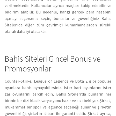
verilmektedir. Kullanıcılar ayrıca maçları takip edebilir ve
bildirim alabilir. Bu nedenle, hangi gerçek para hesabını
açmayı seçerseniz seçin, bonuslar ve güvenliğiniz Bahis
Siteleri’da diğer tüm çevrimiçi kumarhanelerden sürekli
olarak daha iyi olacaktır.
Bahis Siteleri G ncel Bonus ve
Promosyonlar
Counter-Strike, League of Legends ve Dota 2 gibi popüler
oyunlara bahis oynayabilirsiniz. İster kart oyunlarını ister
zar oyunlarını tercih edin, Bahis Siteleri’da bunların her
birinin bir dizi klasik varyasyonu hazır ve sizi bekliyor. Şirket,
mükemmel bir spor ve eğlence seçeneği sunar ve şirketin
güvenilirliği, şirketin itibarı ile garanti edilir. Şirket ayrıca,