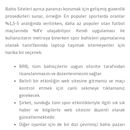
Bahis Siteleri ayrıca paranızı korumak için gelişmiş güvenlik
prosedürleri sunar, örneğin En popüler sporlarda oranlar
%1,5-5 aralığında verilirken, daha az popüler olan futbol
maçlarında %8’e ulaşabiliyor. Kendi uygulaması ile
kullanıcıların metroya binerken spor bahisleri yapmalarına
olanak tanır.Yanında laptop taşımak istemeyenler için
harika bir seçenek.
BRB, tüm bahisçilerin uygun otorite tarafından
lisanslanmasını ve düzenlenmesini sağlar.
Belirli bir etkinliğin web sitesine gitmeniz ve maçı
kontrol etmek için canlı sekmeye tıklamanız
gerekecek.
Şirket, sunduğu tüm spor etkinlikleriyle ilgili sık sık
haber ve bilgilerle web sitesini düzenli olarak
güncellemektedir.
Diğer oyunlar için de bir dizi çevrimiçi bahis pazarı