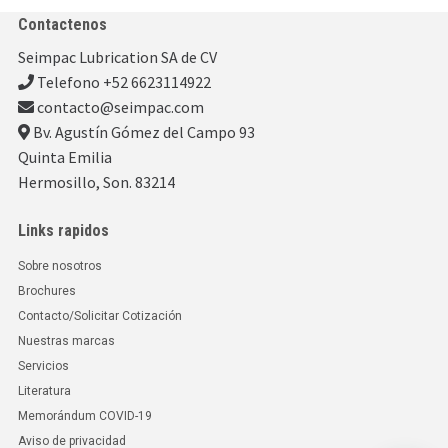
Contactenos
Seimpac Lubrication SA de CV
Telefono +52 6623114922
contacto@seimpac.com
Bv. Agustín Gómez del Campo 93
Quinta Emilia
Hermosillo, Son. 83214
Links rapidos
Sobre nosotros
Brochures
Contacto/Solicitar Cotización
Nuestras marcas
Servicios
Literatura
Memorándum COVID-19
Aviso de privacidad