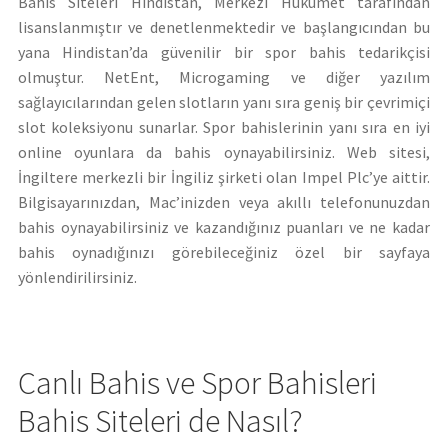
Bahis Siteleri Hindistan, Merkezi Hükümet tarafından
lisanslanmıştır ve denetlenmektedir ve başlangıcından bu
yana Hindistan’da güvenilir bir spor bahis tedarikçisi
olmuştur. NetEnt, Microgaming ve diğer yazılım
sağlayıcılarından gelen slotların yanı sıra geniş bir çevrimiçi
slot koleksiyonu sunarlar. Spor bahislerinin yanı sıra en iyi
online oyunlara da bahis oynayabilirsiniz. Web sitesi,
İngiltere merkezli bir İngiliz şirketi olan Impel Plc’ye aittir.
Bilgisayarınızdan, Mac’inizden veya akıllı telefonunuzdan
bahis oynayabilirsiniz ve kazandığınız puanları ve ne kadar
bahis oynadığınızı görebileceğiniz özel bir sayfaya
yönlendirilirsiniz.
Canlı Bahis ve Spor Bahisleri
Bahis Siteleri de Nasıl?