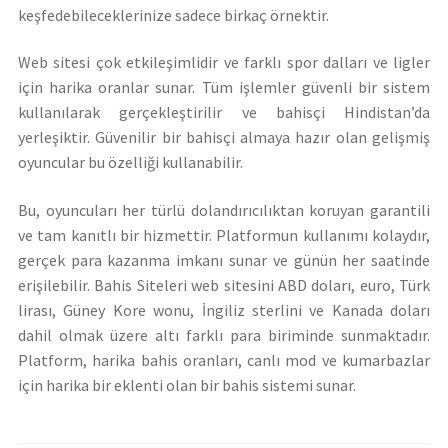
keşfedebileceklerinize sadece birkaç örnektir.
Web sitesi çok etkileşimlidir ve farklı spor dalları ve ligler
için harika oranlar sunar. Tüm işlemler güvenli bir sistem
kullanılarak gerçekleştirilir ve bahisçi Hindistan’da
yerleşiktir. Güvenilir bir bahisçi almaya hazır olan gelişmiş
oyuncular bu özelliği kullanabilir.
Bu, oyuncuları her türlü dolandırıcılıktan koruyan garantili
ve tam kanıtlı bir hizmettir. Platformun kullanımı kolaydır,
gerçek para kazanma imkanı sunar ve günün her saatinde
erişilebilir. Bahis Siteleri web sitesini ABD doları, euro, Türk
lirası, Güney Kore wonu, İngiliz sterlini ve Kanada doları
dahil olmak üzere altı farklı para biriminde sunmaktadır.
Platform, harika bahis oranları, canlı mod ve kumarbazlar
için harika bir eklenti olan bir bahis sistemi sunar.