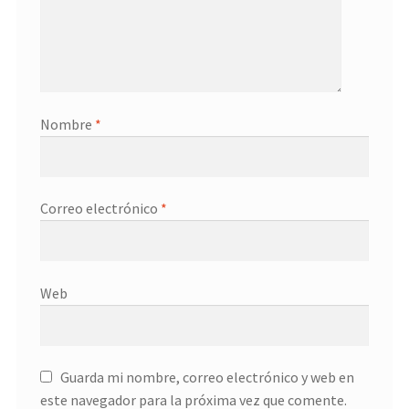
Nombre
*
Correo electrónico
*
Web
Guarda mi nombre, correo electrónico y web en
este navegador para la próxima vez que comente.