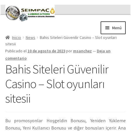
Ir
Ir
a
al
la
contenido
Menú
navegación
Inicio
News
Bahis Siteleri Güvenilir Casino – Slot oyunları
Sobre nosotros
sitesii
Brochures
Publicado el
10 de agosto de 2023
por
msanchez
—
Deja un
Contacto/Solicitar Cotización
comentario
Servicios
Bahis Siteleri Güvenilir
Refacciones
Casino – Slot oyunları
Literatura
Memorándum COVID-19
sitesii
Bu promosyonlar Hoşgeldin Bonusu, Yeniden Yükleme
Bonusu, Yeni Kullanıcı Bonusu ve diğer bonusları içerir. Ana