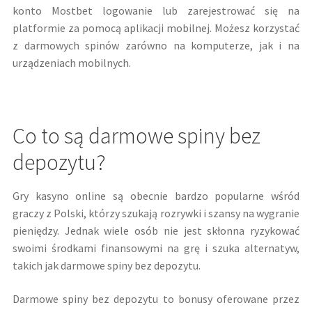
konto Mostbet logowanie lub zarejestrować się na
platformie za pomocą aplikacji mobilnej. Możesz korzystać
z darmowych spinów zarówno na komputerze, jak i na
urządzeniach mobilnych.
Co to są darmowe spiny bez
depozytu?
Gry kasyno online są obecnie bardzo popularne wśród
graczy z Polski, którzy szukają rozrywki i szansy na wygranie
pieniędzy. Jednak wiele osób nie jest skłonna ryzykować
swoimi środkami finansowymi na grę i szuka alternatyw,
takich jak darmowe spiny bez depozytu.
Darmowe spiny bez depozytu to bonusy oferowane przez