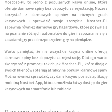
Mostbet-PL to jedno z popularnych kasyn online, które
oferuje darmowe spiny bez depozytu za rejestrację. Możesz
korzystać z darmowych spinów na różnych grach
kasynowych i sprawdzić swoje szczęście. Mostbet-PL
zapewnia również darmowe gry hazardowe, które pozwalają
na poznanie różnych automatów do gier i zapoznanie się z
zasadami gry przed rozpoczęciem gry na pieniądze.
Warto pamiętać, że nie wszystkie kasyna online oferują
darmowe spiny bez depozytu za rejestrację. Dlatego warto
skorzystać z promocji takich jak Mostbet-PL, które dbają o
swoich klientów i oferują atrakcyjne bonusy i darmowe spiny.
Można również sprawdzić, czy dane kasyno posiada aplikację
mobilną Mostbet App, która umożliwia łatwy dostęp do gier
kasynowych na smartfonie lub tablecie.
Dlaczego warto skorzystać z