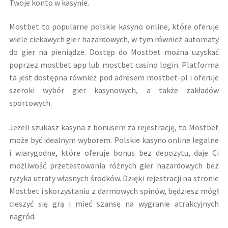
Twoje konto w kasynie.
Mostbet to popularne polskie kasyno online, które oferuje
wiele ciekawych gier hazardowych, w tym również automaty
do gier na pieniądze. Dostęp do Mostbet można uzyskać
poprzez mostbet app lub mostbet casino login. Platforma
ta jest dostępna również pod adresem mostbet-pl i oferuje
szeroki wybór gier kasynowych, a także zakładów
sportowych.
Jeżeli szukasz kasyna z bonusem za rejestrację, to Mostbet
może być idealnym wyborem. Polskie kasyno online legalne
i wiarygodne, które oferuje bonus bez depozytu, daje Ci
możliwość przetestowania różnych gier hazardowych bez
ryzyka utraty własnych środków. Dzięki rejestracji na stronie
Mostbet i skorzystaniu z darmowych spinów, będziesz mógł
cieszyć się grą i mieć szansę na wygranie atrakcyjnych
nagród.