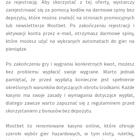
za rejestrację. Aby skorzystać z tej oferty, wystarczy
zarejestrować się za pomocą kodów na darmowe spiny bez
depozytu, które można znaleźć na stronach promocyjnych
lub newsletterze Mostbet. Po zakończeniu rejestracji i
aktywacji konta przez e-mail, otrzymasz darmowe spiny,
które możesz użyć na wybranych automatach do gier na
pieniądze.
Po zakończeniu gry i wygraniu konkretnych kwot, możesz
bez problemu wypłacić swoje wygrane. Warto jednak
pamiętać, że przed wypłatą konieczne jest spełnienie
określonych warunków dotyczących obrotu środkami. Każde
kasyno ma swoje zasady i wymagania dotyczące wypłat,
dlatego zawsze warto zapoznać się z regulaminem przed
skorzystaniem z bonusów bez depozytu.
Mostbet to renomowane kasyno online, które oferuje
szeroki wybór gier hazardowych, w tym sloty, ruletkę,