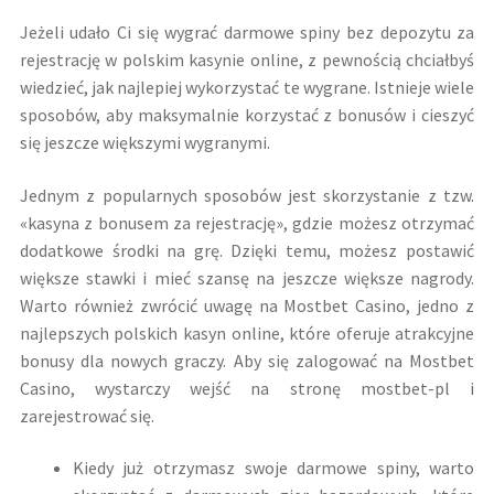
Jeżeli udało Ci się wygrać darmowe spiny bez depozytu za
rejestrację w polskim kasynie online, z pewnością chciałbyś
wiedzieć, jak najlepiej wykorzystać te wygrane. Istnieje wiele
sposobów, aby maksymalnie korzystać z bonusów i cieszyć
się jeszcze większymi wygranymi.
Jednym z popularnych sposobów jest skorzystanie z tzw.
«kasyna z bonusem za rejestrację», gdzie możesz otrzymać
dodatkowe środki na grę. Dzięki temu, możesz postawić
większe stawki i mieć szansę na jeszcze większe nagrody.
Warto również zwrócić uwagę na Mostbet Casino, jedno z
najlepszych polskich kasyn online, które oferuje atrakcyjne
bonusy dla nowych graczy. Aby się zalogować na Mostbet
Casino, wystarczy wejść na stronę mostbet-pl i
zarejestrować się.
Kiedy już otrzymasz swoje darmowe spiny, warto