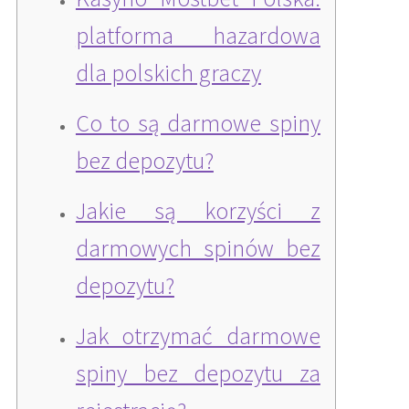
platforma hazardowa
dla polskich graczy
Co to są darmowe spiny
bez depozytu?
Jakie są korzyści z
darmowych spinów bez
depozytu?
Jak otrzymać darmowe
spiny bez depozytu za