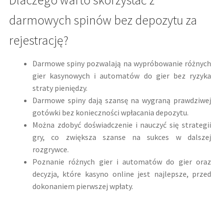
darmowych spinów bez depozytu za
rejestrację?
Darmowe spiny pozwalają na wypróbowanie różnych
gier kasynowych i automatów do gier bez ryzyka
straty pieniędzy.
Darmowe spiny dają szansę na wygraną prawdziwej
gotówki bez konieczności wpłacania depozytu.
Można zdobyć doświadczenie i nauczyć się strategii
gry, co zwiększa szanse na sukces w dalszej
rozgrywce.
Poznanie różnych gier i automatów do gier oraz
decyzja, które kasyno online jest najlepsze, przed
dokonaniem pierwszej wpłaty.