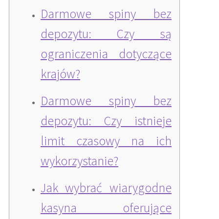
Darmowe spiny bez
depozytu: Czy są
ograniczenia dotyczące
krajów?
Darmowe spiny bez
depozytu: Czy istnieje
limit czasowy na ich
wykorzystanie?
Jak wybrać wiarygodne
kasyna oferujące