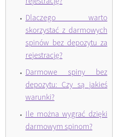
rejestrację?
Dlaczego warto
skorzystać z darmowych
spinów bez depozytu za
rejestrację?
Darmowe spiny bez
depozytu: Czy są jakieś
warunki?
Ile można wygrać dzięki
darmowym spinom?