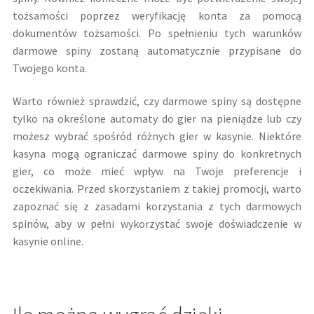
tożsamości poprzez weryfikację konta za pomocą
dokumentów tożsamości. Po spełnieniu tych warunków
darmowe spiny zostaną automatycznie przypisane do
Twojego konta.
Warto również sprawdzić, czy darmowe spiny są dostępne
tylko na określone automaty do gier na pieniądze lub czy
możesz wybrać spośród różnych gier w kasynie. Niektóre
kasyna mogą ograniczać darmowe spiny do konkretnych
gier, co może mieć wpływ na Twoje preferencje i
oczekiwania. Przed skorzystaniem z takiej promocji, warto
zapoznać się z zasadami korzystania z tych darmowych
spinów, aby w pełni wykorzystać swoje doświadczenie w
kasynie online.