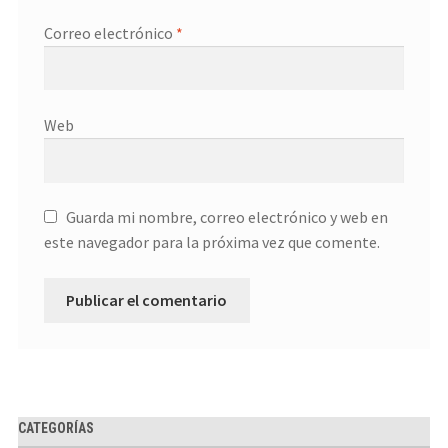
Correo electrónico
*
Web
Guarda mi nombre, correo electrónico y web en
este navegador para la próxima vez que comente.
CATEGORÍAS