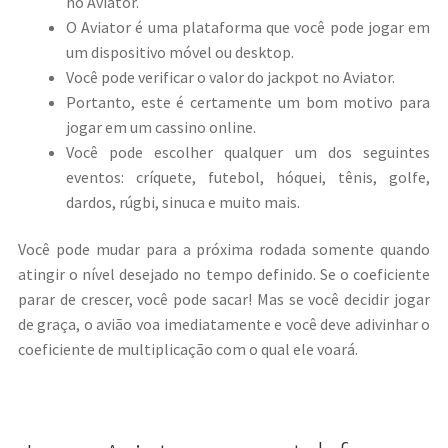
no Aviator.
O Aviator é uma plataforma que você pode jogar em
um dispositivo móvel ou desktop.
Você pode verificar o valor do jackpot no Aviator.
Portanto, este é certamente um bom motivo para
jogar em um cassino online.
Você pode escolher qualquer um dos seguintes
eventos: críquete, futebol, hóquei, tênis, golfe,
dardos, rúgbi, sinuca e muito mais.
Você pode mudar para a próxima rodada somente quando
atingir o nível desejado no tempo definido. Se o coeficiente
parar de crescer, você pode sacar! Mas se você decidir jogar
de graça, o avião voa imediatamente e você deve adivinhar o
coeficiente de multiplicação com o qual ele voará.