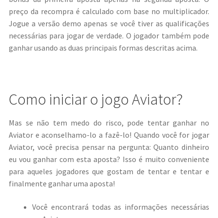
preço da recompra é calculado com base no multiplicador.
Jogue a versão demo apenas se você tiver as qualificações
necessárias para jogar de verdade. O jogador também pode
ganhar usando as duas principais formas descritas acima.
Como iniciar o jogo Aviator?
Mas se não tem medo do risco, pode tentar ganhar no
Aviator e aconselhamo-lo a fazê-lo! Quando você for jogar
Aviator, você precisa pensar na pergunta: Quanto dinheiro
eu vou ganhar com esta aposta? Isso é muito conveniente
para aqueles jogadores que gostam de tentar e tentar e
finalmente ganhar uma aposta!
Você encontrará todas as informações necessárias