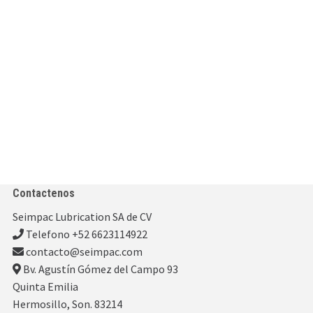
Contactenos
Seimpac Lubrication SA de CV
Telefono +52 6623114922
contacto@seimpac.com
Bv. Agustín Gómez del Campo 93
Quinta Emilia
Hermosillo, Son. 83214