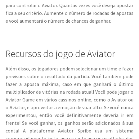
para controlar o Aviator. Quantas vezes você deseja apostar
fica a seu critério. Aumente o número de rodadas de apostas
e você aumentará o número de chances de ganhar.
Recursos do jogo de Aviator
Além disso, os jogadores podem selecionar um time e fazer
previsões sobre o resultado da partida. Você também pode
fazer a aposta máxima, caso em que ganhará o último
multiplicador de vitórias na rodada atual! Você pode jogar o
Aviator Game em vários cassinos online, como o Aviator ou
o Aviator, e aproveitar a emoção de voar alto. Se você nunca
experimentou, então você definitivamente deveria ir em
frente! Se você ganhar, os ganhos serão adicionados à sua
conta! A plataforma Aviator Spribe usa um sistema
comprovadamente justo, que garante que os resultados dos