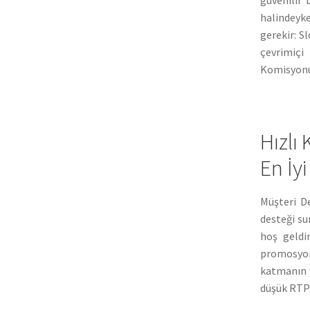
halindeyke
gerekir: S
çevrimiçi
Komisyonu
Hızlı 
En İyi
Müşteri De
desteği su
hoş geldi
promosyon
katmanın y
düşük RTP’