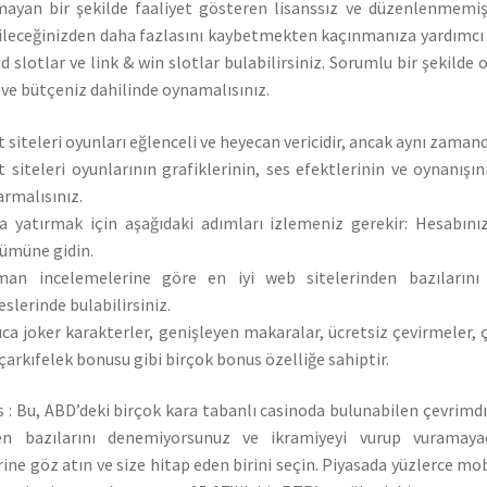
mayan bir şekilde faaliyet gösteren lisanssız ve düzenlenmemiş
ileceğinizden daha fazlasını kaybetmekten kaçınmanıza yardımcı ol
rid slotlar ve link & win slotlar bulabilirsiniz. Sorumlu bir şekild
e ve bütçeniz dahilinde oynamalısınız.
t siteleri oyunları eğlenceli ve heyecan vericidir, ancak aynı zamand
t siteleri oyunlarının grafiklerinin, ses efektlerinin ve oynanı
armalısınız.
a yatırmak için aşağıdaki adımları izlemeniz gerekir: Hesabınız
ümüne gidin.
an incelemelerine göre en iyi web sitelerinden bazılarını [
eslerinde bulabilirsiniz.
ıca joker karakterler, genişleyen makaralar, ücretsiz çevirmeler, 
 çarkıfelek bonusu gibi birçok bonus özelliğe sahiptir.
: Bu, ABD’deki birçok kara tabanlı casinoda bulunabilen çevrimdışı
den bazılarını denemiyorsunuz ve ikramiyeyi vurup vuramaya
ine göz atın ve size hitap eden birini seçin. Piyasada yüzlerce mo