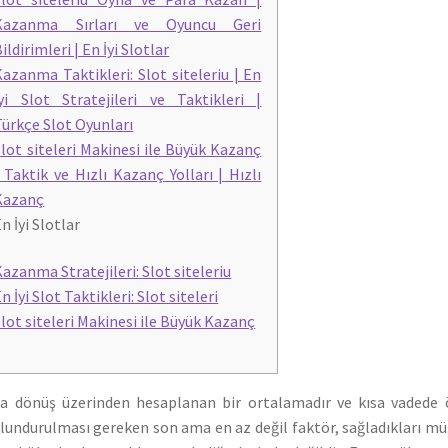
Kazanma Sırları ve Oyuncu Geri
ildirimleri | En İyi Slotlar
Kazanma Taktikleri: Slot siteleriu | En
İyi Slot Stratejileri ve Taktikleri |
Türkçe Slot Oyunları
Slot siteleri Makinesi ile Büyük Kazanç
| Taktik ve Hızlı Kazanç Yolları | Hızlı
Kazanç
n İyi Slotlar
azanma Stratejileri: Slot siteleriu
n İyi Slot Taktikleri: Slot siteleri
Slot siteleri Makinesi ile Büyük Kazanç
ca dönüş üzerinden hesaplanan bir ortalamadır ve kısa vadede ön
undurulması gereken son ama en az değil faktör, sağladıkları müşte