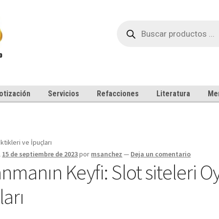
Búsqueda
de
productos
otización
Servicios
Refacciones
Literatura
Me
tikleri ve İpuçları
l
15 de septiembre de 2023
por
msanchez
—
Deja un comentario
nmanın Keyfi: Slot siteleri O
ları