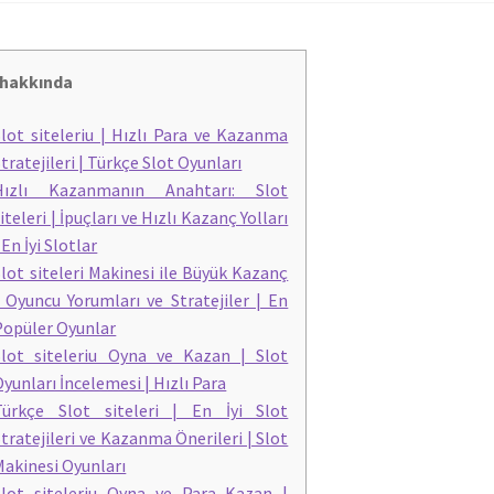
 hakkında
Slot siteleriu | Hızlı Para ve Kazanma
tratejileri | Türkçe Slot Oyunları
Hızlı Kazanmanın Anahtarı: Slot
iteleri | İpuçları ve Hızlı Kazanç Yolları
 En İyi Slotlar
Slot siteleri Makinesi ile Büyük Kazanç
| Oyuncu Yorumları ve Stratejiler | En
Popüler Oyunlar
Slot siteleriu Oyna ve Kazan | Slot
yunları İncelemesi | Hızlı Para
Türkçe Slot siteleri | En İyi Slot
Stratejileri ve Kazanma Önerileri | Slot
Makinesi Oyunları
Slot siteleriu Oyna ve Para Kazan |