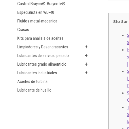
Castrol Brayco®-Braycote®
Especialista en WD-40
Slotlar
Fluidos metal-mecanica
Grasas
Kits para analisis de aceites
S
+
Limpiadores y Desengrasantes
+
Lubricantes de servicio pesado
s
+
|
Lubricantes grado alimenticio
+
Lubricantes Industriales
Aceites de turbina
Lubricante de husillo
O