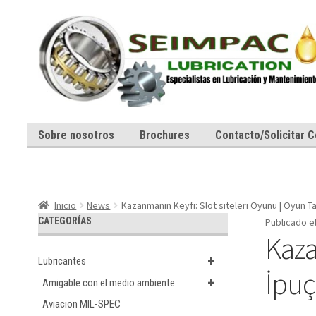
Ir
Ir
a
al
la
contenido
navegación
Sobre nosotros
Brochures
Contacto/Solicitar C
Inicio
News
Kazanmanın Keyfi: Slot siteleri Oyunu | Oyun Tak
CATEGORÍAS
Publicado e
Kaza
+
Lubricantes
İpuç
+
Amigable con el medio ambiente
Aviacion MIL-SPEC