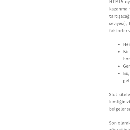
HTML5 oyun
kazanma ve
tartışacağ
seviyesi),
faktörler v
Her
Bir
bon
Ger
Bu,
geli
Slot sitel
kimliğiniz
belgeler s
Son olarak
güvenilir 