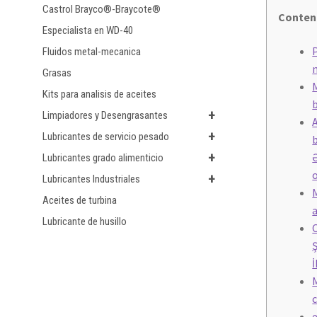
Castrol Brayco®-Braycote®
Conten
Especialista en WD-40
Fluidos metal-mecanica
Grasas
Kits para analisis de aceites
+
Limpiadores y Desengrasantes
+
Lubricantes de servicio pesado
+
Lubricantes grado alimenticio
+
Lubricantes Industriales
Aceites de turbina
Lubricante de husillo