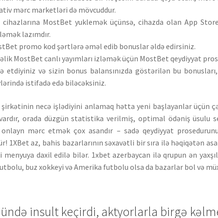
ativ mərc marketləri də mövcuddur.
 cihazlarına MostBet yuklemək üçünsə, cihazda olan App Stor
ləmək lazımdır.
tBet promo kod şərtlərə əməl edib bonuslar əldə edirsiniz.
əlik MostBet canlı yayımları izləmək üçün MostBet qeydiyyat pros
ə etdiyiniz və sizin bonus balansınızda göstərilən bu bonusları
lərində istifadə edə biləcəksiniz.
irkətinin necə işlədiyini anlamaq hətta yeni başlayanlar üçün ç
ardır, orada düzgün statistika verilmiş, optimal ödəniş üsulu
ə onlayn mərc etmək çox asandır – sadə qeydiyyat prosedurun
 1XBet az, bahis bazarlarının səxavətli bir sıra ilə həqiqətən as
i menyuya daxil edilə bilər. 1xbet azerbaycan ilə qrupun ən yaxşıla
futbolu, buz xokkeyi və Amerika futbolu olsa da bazarlar bol və müx
ündə insult keçirdi, aktyorlarla birgə kəl