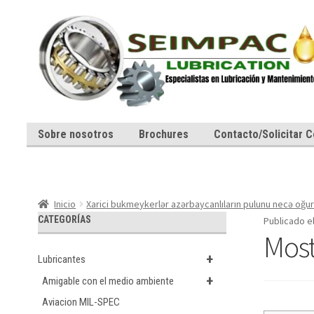
Ir
Ir
a
al
la
contenido
navegación
Sobre nosotros
Brochures
Contacto/Solicitar C
Inicio
Xarici bukmeykerlər azərbaycanlıların pulunu necə oğurla
CATEGORÍAS
Publicado e
Most
+
Lubricantes
+
Amigable con el medio ambiente
Aviacion MIL-SPEC