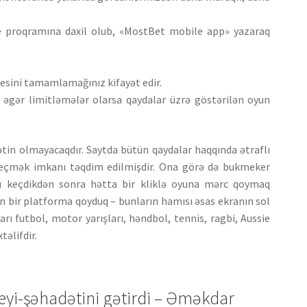
e proqramına daxil olub, «MostBet mobile app» yazaraq
esini tamamlamağınız kifayət edir.
, əgər limitləmələr olarsa qaydalar üzrə göstərilən oyun
ətin olmayacaqdır. Saytda bütün qaydalar haqqında ətraflı
 seçmək imkanı təqdim edilmişdir. Ona görə də bukmeker
u keçdikdən sonra hətta bir kliklə oyuna mərc qoymaq
an bir platforma qoyduq – bunların hamısı əsas ekranın sol
rı futbol, ​​motor yarışları, həndbol, tennis, ragbi, Aussie
təlifdir.
meyi-şəhadətini gətirdi – Əməkdar