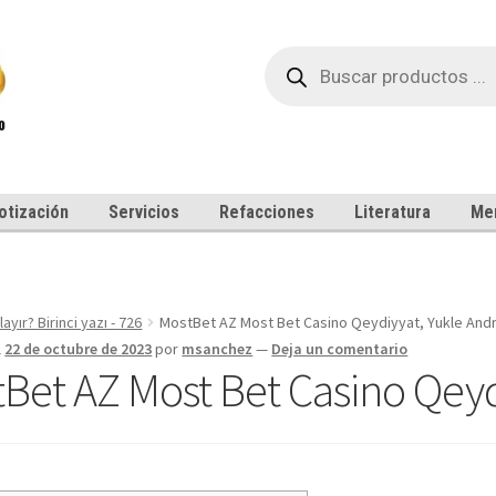
Búsqueda
de
productos
otización
Servicios
Refacciones
Literatura
Me
yır? Birinci yazı - 726
MostBet AZ Most Bet Casino Qeydiyyat, Yukle And
l
22 de octubre de 2023
por
msanchez
—
Deja un comentario
Bet AZ Most Bet Casino Qeyd