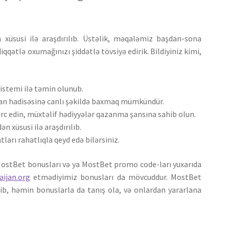
üsusi ilə araşdırılıb. Üstəlik, məqaləmiz başdan-sona
qətlə oxumağınızı şiddətlə tövsiyə edirik. Bildiyiniz kimi,
sistemi ilə təmin olunub.
man hadisəsinə canlı şəkildə baxmaq mümkündür.
 edin, müxtəlif hədiyyələr qazanma şansına sahib olun.
xüsusi ilə araşdırılıb.
rı rahatlıqla qeyd edə bilərsiniz.
 MostBet bonusları və ya MostBet promo code-ları yuxarıda
aijan.org
etmədiyimiz bonusları da mövcuddur. MostBet
b, həmin bonuslarla da tanış ola, və onlardan yararlana