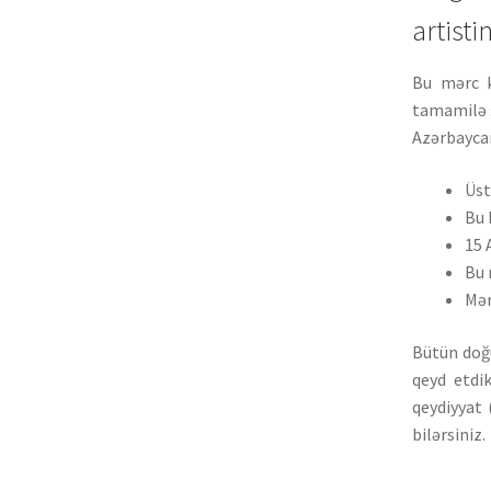
artist
Bu mərc k
tamamilə ş
Azərbaycan
Üst
Bu 
15 
Bu 
Mər
Bütün doğu
qeyd etdi
qeydiyyat
bilərsiniz.