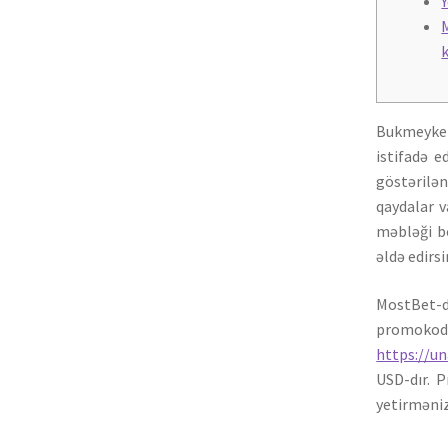
k
Bukmeyker 
istifadə e
göstərilən
qaydalar v
məbləği b
əldə edirsi
MostBet-d
promokodl
https://un
USD-dır. 
yetirməniz