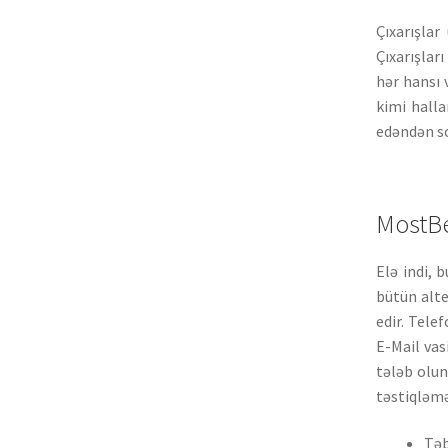
Çıxarışlar
Çıxarışlar
hər hansı 
kimi halla
edəndən son
MostBe
Elə indi, 
bütün alte
edir. Tele
E-Mail vasi
tələb olun
təstiqləmə
Təb