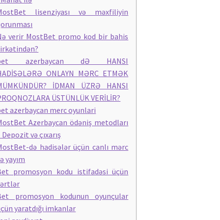
MostBet lisenziyası və məxfiliyin
qorunması
Nə verir MostBet promo kod bir bahis
şirkətindən?
bet azerbaycan dƏ HANSI
HADİSƏLƏRƏ ONLAYN MƏRC ETMƏK
MÜMKÜNDÜR? İDMAN ÜZRƏ HANSI
PROQNOZLARA ÜSTÜNLÜK VERİLİR?
bet azerbaycan merc oyunlari
MostBet Azerbaycan ödəniş metodları
 Depozit və çıxarış
MostBet-də hadisələr üçün canlı mərc
və yayım
Bet promosyon kodu istifadəsi üçün
şərtlər
Bet promosyon kodunun oyunçular
üçün yaratdığı imkanlar