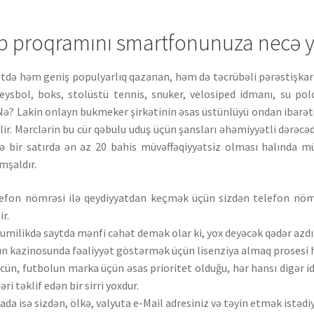
p proqramını smartfonunuza necə 
tdə həm geniş populyarlıq qazanan, həm də təcrübəli pərəstişkarla
eysbol, boks, stolüstü tennis, snuker, velosiped idmanı, su po
Nə? Lakin onlayn bukmeker şirkətinin əsas üstünlüyü ondan ibarətd
lir. Mərclərin bu cür qəbulu uduş üçün şansları əhəmiyyətli dərəcədə
ə bir satırda ən az 20 bahis müvəffəqiyyətsiz olması halında mü
mşaldır.
efon nömrəsi ilə qeydiyyatdan keçmək üçün sizdən telefon nömr
ir.
milikdə saytda mənfi cəhət demək olar ki, yox deyəcək qədər azdı
n kazinosunda fəaliyyət göstərmək üçün lisenziya almaq prosesi 
cün, futbolun marka üçün əsas prioritet olduğu, hər hansı digər
ləri təklif edən bir sirri yoxdur.
ada isə sizdən, ölkə, valyuta e-Mail adresiniz və təyin etmək istədiy